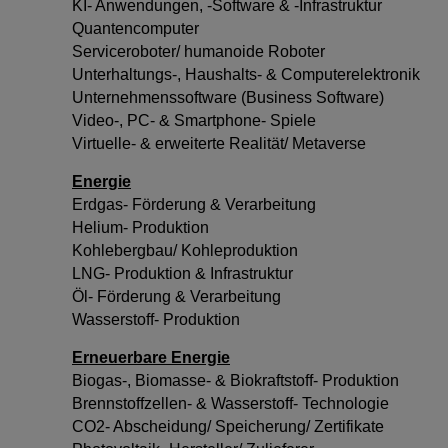
KI- Anwendungen, -Software & -Infrastruktur
Quantencomputer
Serviceroboter/ humanoide Roboter
Unterhaltungs-, Haushalts- & Computerelektronik
Unternehmenssoftware (Business Software)
Video-, PC- & Smartphone- Spiele
Virtuelle- & erweiterte Realität/ Metaverse
Energie
Erdgas- Förderung & Verarbeitung
Helium- Produktion
Kohlebergbau/ Kohleproduktion
LNG- Produktion & Infrastruktur
Öl- Förderung & Verarbeitung
Wasserstoff- Produktion
Erneuerbare Energie
Biogas-, Biomasse- & Biokraftstoff- Produktion
Brennstoffzellen- & Wasserstoff- Technologie
CO2- Abscheidung/ Speicherung/ Zertifikate