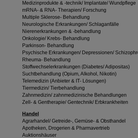
Medizinprodukte & -technik/ Implantate/ Wundpflege
mRNA- & RNA- Therapien/ Forschung
Multiple Sklerose- Behandlung
Neurologische Erkrankungen/ Schlaganfälle
Nierenerkrankungen & -behandlung
Onkologie/ Krebs- Behandlung
Parkinson- Behandlung
Psychische Erkrankungen/ Depressionen/ Schizophr
Rheuma- Behandlung
Stoffwechselerkrankungen (Diabetes/ Adipositas)
Suchtbehandlung (Opium, Alkohol, Nikotin)
Telemedizin (Anbieter & IT- Lösungen)
Tiermedizin/ Tierbehandlung
Zahnmedizin/ zahnmedizinische Behandlungen
Zell- & Gentherapie/ Gentechnik/ Erbkrankheiten
Handel
Agrarhandel/ Getreide-, Gemüse- & Obsthandel
Apotheken, Drogerien & Pharmavertrieb
Auktionshäuser