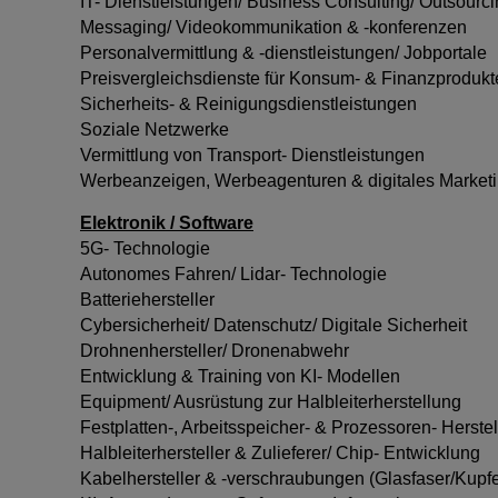
IT- Dienstleistungen/ Business Consulting/ Outsourc
Messaging/ Videokommunikation & -konferenzen
Personalvermittlung & -dienstleistungen/ Jobportale
Preisvergleichsdienste für Konsum- & Finanzprodukt
Sicherheits- & Reinigungsdienstleistungen
Soziale Netzwerke
Vermittlung von Transport- Dienstleistungen
Werbeanzeigen, Werbeagenturen & digitales Market
Elektronik / Software
5G- Technologie
Autonomes Fahren/ Lidar- Technologie
Batteriehersteller
Cybersicherheit/ Datenschutz/ Digitale Sicherheit
Drohnenhersteller/ Dronenabwehr
Entwicklung & Training von KI- Modellen
Equipment/ Ausrüstung zur Halbleiterherstellung
Festplatten-, Arbeitsspeicher- & Prozessoren- Herstel
Halbleiterhersteller & Zulieferer/ Chip- Entwicklung
Kabelhersteller & -verschraubungen (Glasfaser/Kupfe