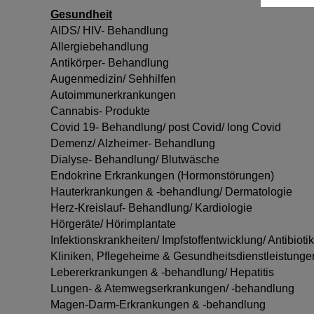
Gesundheit
AIDS/ HIV- Behandlung
Allergiebehandlung
Antikörper- Behandlung
Augenmedizin/ Sehhilfen
Autoimmunerkrankungen
Cannabis- Produkte
Covid 19- Behandlung/ post Covid/ long Covid
Demenz/ Alzheimer- Behandlung
Dialyse- Behandlung/ Blutwäsche
Endokrine Erkrankungen (Hormonstörungen)
Hauterkrankungen & -behandlung/ Dermatologie
Herz-Kreislauf- Behandlung/ Kardiologie
Hörgeräte/ Hörimplantate
Infektionskrankheiten/ Impfstoffentwicklung/ Antibioti
Kliniken, Pflegeheime & Gesundheitsdienstleistunge
Lebererkrankungen & -behandlung/ Hepatitis
Lungen- & Atemwegserkrankungen/ -behandlung
Magen-Darm-Erkrankungen & -behandlung