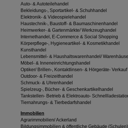
Auto- & Autoteilehandel
Bekleidungs-, Sportartikel- & Schuhhandel
Elektronik- & Videospielehandel
Haustechnik-, Baustoff- & Baumaschinenhandel
Heimwerker- & Gartenmärkte/ Werkzeughandel
Internethandel, E-Commerce & Social Shopping
Körperpflege-, Hygieneartikel- & Kosmetikhandel
Kunsthandel
Lebensmittel- & Haushaltswarenhandel/ Warenhäuse
Möbel- & Inneneinrichtungshandel
Optiker/ Brillen-, Kontaktlinsen- & Hörgeräte- Verkauf
Outdoor- & Freizeithandel
Schmuck- & Uhrenhandel
Spielzeug-, Bücher- & Geschenkartikelhandel
Tankstellen- Betrieb & Elektroauto- Schnellladestati
Tiernahrungs- & Tierbedarfshandel
Immobilien
Agrarimmobilien/ Ackerland
Bildungsimmobilien & öffentliche Gebäude (Schulen)