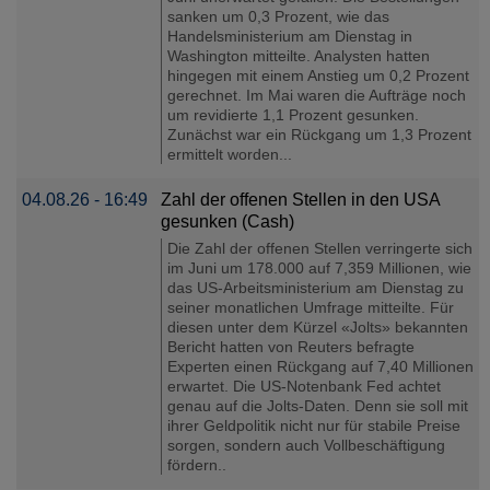
sanken um 0,3 Prozent, wie das
Handelsministerium am Dienstag in
Washington mitteilte. Analysten hatten
hingegen mit einem Anstieg um 0,2 Prozent
gerechnet. Im Mai waren die Aufträge noch
um revidierte 1,1 Prozent gesunken.
Zunächst war ein Rückgang um 1,3 Prozent
ermittelt worden...
04.08.26 - 16:49
Zahl der offenen Stellen in den USA
gesunken (Cash)
Die Zahl der offenen Stellen verringerte ⁠sich
im Juni um 178.000 auf 7,359 Millionen, ‌wie
das US-Arbeitsministerium am ‌Dienstag zu ​
seiner monatlichen Umfrage mitteilte. Für
diesen unter dem Kürzel «Jolts» bekannten
Bericht hatten von Reuters befragte
Experten einen Rückgang auf ‌7,40 Millionen
erwartet. Die US-Notenbank Fed achtet
genau auf die Jolts-Daten. Denn sie soll ​mit
ihrer Geldpolitik nicht nur ​für stabile Preise
sorgen, ​sondern auch Vollbeschäftigung
fördern..