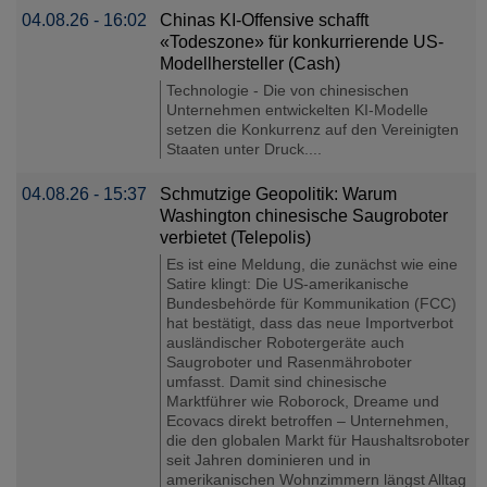
04.08.26 - 16:02
Chinas KI-Offensive schafft
«Todeszone» für konkurrierende US-
Modellhersteller (Cash)
Technologie - Die von chinesischen
Unternehmen entwickelten KI-Modelle
setzen die Konkurrenz auf den Vereinigten
Staaten unter Druck....
04.08.26 - 15:37
Schmutzige Geopolitik: Warum
Washington chinesische Saugroboter
verbietet (Telepolis)
Es ist eine Meldung, die zunächst wie eine
Satire klingt: Die US-amerikanische
Bundesbehörde für Kommunikation (FCC)
hat bestätigt, dass das neue Importverbot
ausländischer Robotergeräte auch
Saugroboter und Rasenmähroboter
umfasst. Damit sind chinesische
Marktführer wie Roborock, Dreame und
Ecovacs direkt betroffen – Unternehmen,
die den globalen Markt für Haushaltsroboter
seit Jahren dominieren und in
amerikanischen Wohnzimmern längst Alltag