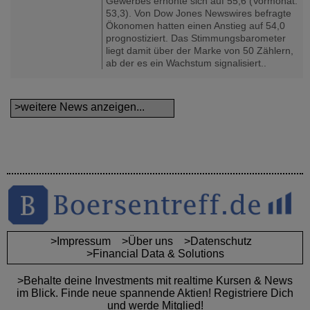
Gewerbes erhöhte sich auf 55,6 (Vormonat:
53,3). Von Dow Jones Newswires befragte
Ökonomen hatten einen Anstieg auf 54,0
prognostiziert. Das Stimmungsbarometer
liegt damit über der Marke von 50 Zählern,
ab der es ein Wachstum signalisiert..
>weitere News anzeigen...
>Impressum
>Über uns
>Datenschutz
>Financial Data & Solutions
>Behalte deine Investments mit realtime Kursen & News
im Blick. Finde neue spannende Aktien! Registriere Dich
und werde Mitglied!