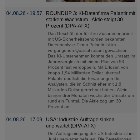
04.08.26 - 19:57
ROUNDUP 3: KI-Datenfirma Palantir mit
starkem Wachstum - Aktie steigt 30
Prozent (DPA-AFX)
Das Geschäft der für ihre Zusammenarbeit
mit US-Sicherheitsbehörden bekannten
Datenanalyse-Firma Palantir ist im
vergangenen Quartal rasant gewachsen.
Das KI-Unternehmen konnte den Umsatz im
Jahresvergleich mit einem Plus von 93
Prozent fast verdoppeln. Mit Erlösen von
knapp 1,94 Milliarden Dollar übertraf
Palantir deutlich die Erwartungen der
Analysten, die im Schnitt eher mit 1,8
Milliarden Dollar gerechnet hatten. Allein
binnen drei Monaten wuchs der Umsatz um
rund ein Fünftel. Die Aktie zog um 30
Prozent an..
04.08.26 - 17:09
USA: Industrie-Aufträge sinken
unerwartet (DPA-AFX)
Der Auftragseingang der US-Industrie ist im
Juni unerwartet gefallen. Die Bestellungen