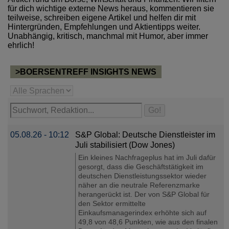
für dich wichtige externe News heraus, kommentieren sie
teilweise, schreiben eigene Artikel und helfen dir mit
Hintergründen, Empfehlungen und Aktientipps weiter.
Unabhängig, kritisch, manchmal mit Humor, aber immer
ehrlich!
>BOERSENTREFF INSIGHTS NEWS
05.08.26 - 10:12
S&P Global: Deutsche Dienstleister im
Juli stabilisiert (Dow Jones)
Ein kleines Nachfrageplus hat im Juli dafür
gesorgt, dass die Geschäftstätigkeit im
deutschen Dienstleistungssektor wieder
näher an die neutrale Referenzmarke
herangerückt ist. Der von S&P Global für
den Sektor ermittelte
Einkaufsmanagerindex erhöhte sich auf
49,8 von 48,6 Punkten, wie aus den finalen