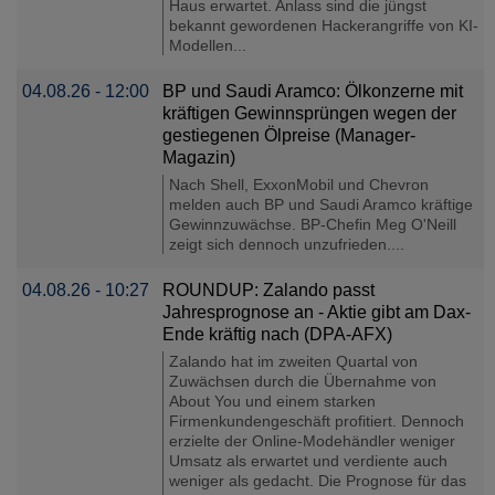
Haus erwartet. Anlass sind die jüngst
bekannt gewordenen Hackerangriffe von KI-
Modellen...
04.08.26 - 12:00
BP und Saudi Aramco: Ölkonzerne mit
kräftigen Gewinnsprüngen wegen der
gestiegenen Ölpreise (Manager-
Magazin)
Nach Shell, ExxonMobil und Chevron
melden auch BP und Saudi Aramco kräftige
Gewinnzuwächse. BP-Chefin Meg O'Neill
zeigt sich dennoch unzufrieden....
04.08.26 - 10:27
ROUNDUP: Zalando passt
Jahresprognose an - Aktie gibt am Dax-
Ende kräftig nach (DPA-AFX)
Zalando hat im zweiten Quartal von
Zuwächsen durch die Übernahme von
About You und einem starken
Firmenkundengeschäft profitiert. Dennoch
erzielte der Online-Modehändler weniger
Umsatz als erwartet und verdiente auch
weniger als gedacht. Die Prognose für das