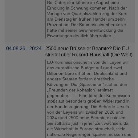
Bei Caterpillar könnte im August eine
Erholung in Schwung kommen. Nach der
Vorlage von Quartalszahlen zog der Kurs
am Dienstag im frühen Handel um zehn
Prozent an. Der Baumaschinenhersteller
hatte mit seiner Gewinnentwicklung die
Erwartungen deutlich übertroffen....
04.08.26 - 20:24
2500 neue Brüsseler Beamte? Die EU
streitet über Rekord-Haushalt (Die Welt)
EU-Kommissionschefin von der Leyen will
das europäische Budget auf rund zwei
Billionen Euro erhöhen. Deutschland und
andere Staaten fordern drastische
Kürzungen. Die „Sparsamen“ stehen den
„Freunden der Kohäsion“ erbittert
gegenüber... --- Eine Idee der Kommission
stößt auf besonders großen Widerstand in
der Bundesregierung: Die Behörde Ursula
von der Leyens will zwischen 2028 und
2034 rund 2500 neue Beamte einstellen.
Sie soll also just in jener Zeit wachsen, da
die Wirtschaft in Europa strauchelt, viele
nationale Regierungen sparen müssen und