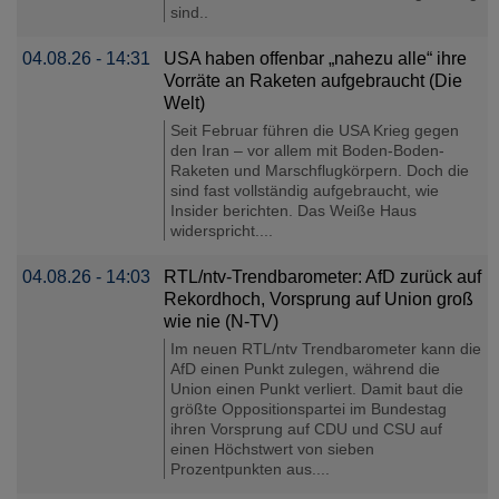
sind..
04.08.26 - 14:31
USA haben offenbar „nahezu alle“ ihre
Vorräte an Raketen aufgebraucht (Die
Welt)
Seit Februar führen die USA Krieg gegen
den Iran – vor allem mit Boden-Boden-
Raketen und Marschflugkörpern. Doch die
sind fast vollständig aufgebraucht, wie
Insider berichten. Das Weiße Haus
widerspricht....
04.08.26 - 14:03
RTL/ntv-Trendbarometer: AfD zurück auf
Rekordhoch, Vorsprung auf Union groß
wie nie (N-TV)
Im neuen RTL/ntv Trendbarometer kann die
AfD einen Punkt zulegen, während die
Union einen Punkt verliert. Damit baut die
größte Oppositionspartei im Bundestag
ihren Vorsprung auf CDU und CSU auf
einen Höchstwert von sieben
Prozentpunkten aus....