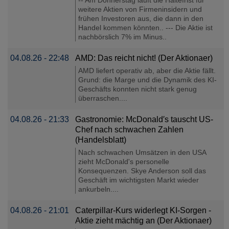
weitere Aktien von Firmeninsidern und
frühen Investoren aus, die dann in den
Handel kommen könnten.. --- Die Aktie ist
nachbörslich 7% im Minus..
04.08.26 - 22:48
AMD: Das reicht nicht! (Der Aktionaer)
AMD liefert operativ ab, aber die Aktie fällt.
Grund: die Marge und die Dynamik des KI-
Geschäfts konnten nicht stark genug
überraschen....
04.08.26 - 21:33
Gastronomie: McDonald′s tauscht US-
Chef nach schwachen Zahlen
(Handelsblatt)
Nach schwachen Umsätzen in den USA
zieht McDonald's personelle
Konsequenzen. Skye Anderson soll das
Geschäft im wichtigsten Markt wieder
ankurbeln....
04.08.26 - 21:01
Caterpillar-Kurs widerlegt KI-Sorgen -
Aktie zieht mächtig an (Der Aktionaer)