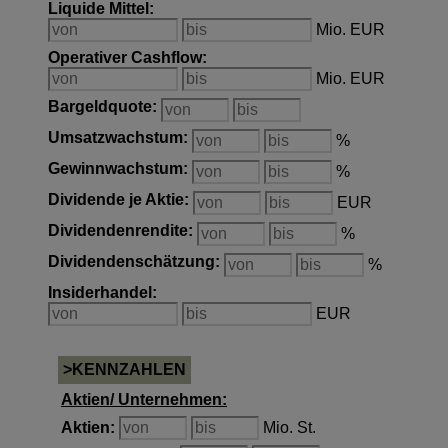
Liquide Mittel
:
Mio. EUR
Operativer Cashflow
:
Mio. EUR
Bargeldquote
:
Umsatzwachstum
:
%
Gewinnwachstum
:
%
Dividende je Aktie
:
EUR
Dividendenrendite
:
%
Dividendenschätzung
:
%
Insiderhandel
:
EUR
>KENNZAHLEN
Aktien/ Unternehmen:
Aktien
:
Mio. St.