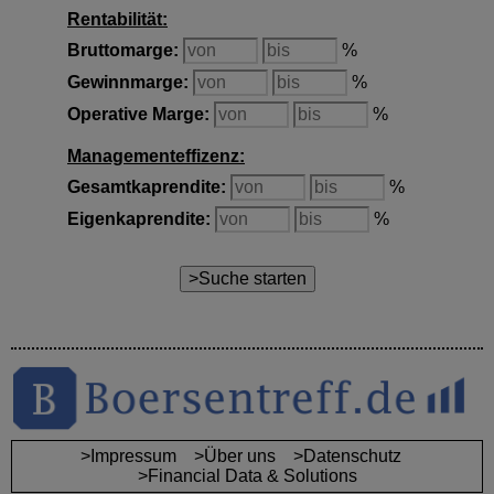
Rentabilität:
Bruttomarge
:
%
Gewinnmarge
:
%
Operative Marge
:
%
Managementeffizenz:
Gesamtkaprendite
:
%
Eigenkaprendite
:
%
>Impressum
>Über uns
>Datenschutz
>Financial Data & Solutions