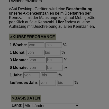
Dividendenzahlern.
>Auf Desktop- Geräten wird eine
Beschreibung
unserer Aktienkennzahlen beim Überfahren der
Kennzahl mit der Maus angezeigt, auf Mobilgeräten
per Klick auf die Kennzahl.
Hier
findest du eine
Auflistung mit Beschreibung zu allen Kennzahlen.
>KURSPERFORMANCE
1 Woche:
%
1 Monat:
%
3 Monate:
%
6 Monate:
%
1 Jahr:
%
laufendes Jahr:
%
>BASISDATEN
Land: