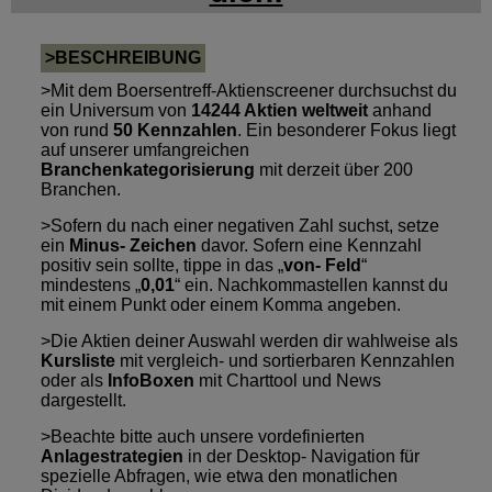
>BESCHREIBUNG
>Mit dem Boersentreff-Aktienscreener durchsuchst du
ein Universum von
14244 Aktien weltweit
anhand
von rund
50 Kennzahlen
. Ein besonderer Fokus liegt
auf unserer umfangreichen
Branchenkategorisierung
mit derzeit über 200
Branchen.
>Sofern du nach einer negativen Zahl suchst, setze
ein
Minus- Zeichen
davor. Sofern eine Kennzahl
positiv sein sollte, tippe in das „
von- Feld
“
mindestens „
0,01
“ ein. Nachkommastellen kannst du
mit einem Punkt oder einem Komma angeben.
>Die Aktien deiner Auswahl werden dir wahlweise als
Kursliste
mit vergleich- und sortierbaren Kennzahlen
oder als
InfoBoxen
mit Charttool und News
dargestellt.
>Beachte bitte auch unsere vordefinierten
Anlagestrategien
in der Desktop- Navigation für
spezielle Abfragen, wie etwa den monatlichen