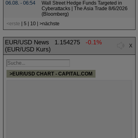
06.08. - 06:54
Wall Street Hedge Funds Targeted in
Cyberattacks | The Asia Trade 8/6/2026
(Bloomberg)
<erste
|
5
|
10
|
>nächste
EUR/USD News
1.154275
-0.1%
X
(EUR/USD Kurs)
>EUR/USD CHART - CAPITAL.COM