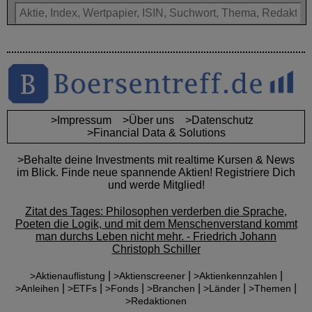
>Impressum
>Über uns
>Datenschutz
>Financial Data & Solutions
>Behalte deine Investments mit realtime Kursen & News
im Blick. Finde neue spannende Aktien! Registriere Dich
und werde Mitglied!
Zitat des Tages: Philosophen verderben die Sprache,
Poeten die Logik, und mit dem Menschenverstand kommt
man durchs Leben nicht mehr. - Friedrich Johann
Christoph Schiller
|
|
|
>Aktienauflistung
>Aktienscreener
>Aktienkennzahlen
|
|
|
|
|
|
>Anleihen
>ETFs
>Fonds
>Branchen
>Länder
>Themen
>Redaktionen