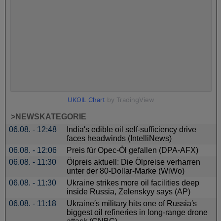
>NEWSKATEGORIE
06.08. - 12:48
India′s edible oil self-sufficiency drive
faces headwinds (IntelliNews)
06.08. - 12:06
Preis für Opec-Öl gefallen (DPA-AFX)
06.08. - 11:30
Ölpreis aktuell: Die Ölpreise verharren
unter der 80-Dollar-Marke (WiWo)
06.08. - 11:30
Ukraine strikes more oil facilities deep
inside Russia, Zelenskyy says (AP)
06.08. - 11:18
Ukraine′s military hits one of Russia′s
biggest oil refineries in long-range drone