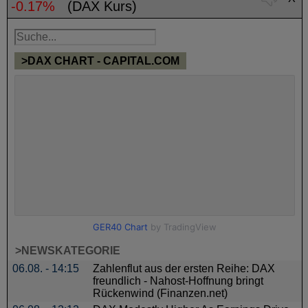
-0.17%
(DAX Kurs)
>DAX CHART - CAPITAL.COM
>NEWSKATEGORIE
06.08. - 14:15
Zahlenflut aus der ersten Reihe: DAX
freundlich - Nahost-Hoffnung bringt
Rückenwind (Finanzen.net)