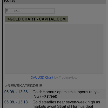
>GOLD CHART - CAPITAL.COM
>NEWSKATEGORIE
06.08. - 13:36
Gold: Hormuz optimism supports rally –
ING (FXstreet)
06.08. - 13:18
Gold steadies near seven-week high as
markets await Strait of Hormuz deal