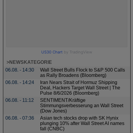
>NEWSKATEGORIE
06.08. - 14:30
Wall Street Bulls Flock to S&P 500 Calls
as Rally Broadens (Bloomberg)
06.08. - 14:24
Iran Nears Strait of Hormuz Shipping
Deal, Hackers Target Wall Street | The
Pulse 8/6/2026 (Bloomberg)
06.08. - 11:12
SENTIMENT/Kräftige
Stimmungsverbesserung an Wall Street
(Dow Jones)
06.08. - 07:36
Asian tech stocks drop with SK Hynix
plunging 10% after Wall Street AI names
fall (CNBC)