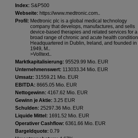
Index:
S&P500
Webseite:
https://www.medtronic.com..
Profil:
Medtronic plc is a global medical technology
company that develops, manufactures, and sells
device-based therapies and related services for a
broad range of chronic and acute health condition
Headquartered in Dublin, Ireland, and founded in
1949, M..
>Volltext..
Marktkapitalisierung:
95529.99 Mio. EUR
Unternehmenswert:
113033.34 Mio. EUR
Umsatz:
31559.21 Mio. EUR
EBITDA:
8665.05 Mio. EUR
Nettogewinn:
4167.62 Mio. EUR
Gewinn je Aktie:
3.25 EUR
Schulden:
25297.36 Mio. EUR
Liquide Mittel:
1691.52 Mio. EUR
Operativer Cashflow:
6361.66 Mio. EUR
Bargeldquote:
0.79