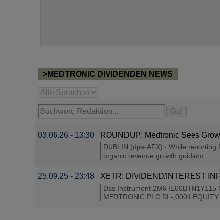
>MEDTRONIC DIVIDENDEN NEWS
03.06.26 - 13:30
ROUNDUP: Medtronic Sees Growth
DUBLIN (dpa-AFX) - While reporting fi
organic revenue growth guidanc......
25.09.25 - 23:48
XETR: DIVIDEND/INTEREST INFO
Das Instrument 2M6 IE00BTN1Y115 
MEDTRONIC PLC DL-,0001 EQUITY has 