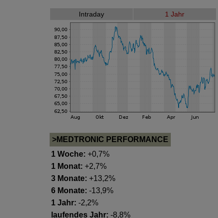
Intraday
1 Jahr
>MEDTRONIC PERFORMANCE
1 Woche:
+0,7%
1 Monat:
+2,7%
3 Monate:
+13,2%
6 Monate:
-13,9%
1 Jahr:
-2,2%
laufendes Jahr:
-8,8%