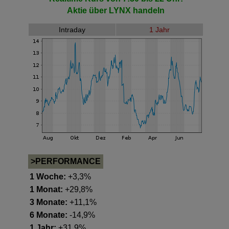
Aktie
über LYNX handeln
Intraday
1 Jahr
>PERFORMANCE
1 Woche:
+3,3%
1 Monat:
+29,8%
3 Monate:
+11,1%
6 Monate:
-14,9%
1 Jahr:
+31,9%