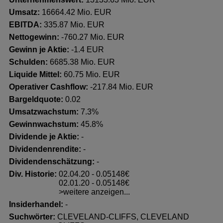
Umsatz:
16664.42 Mio. EUR
EBITDA:
335.87 Mio. EUR
Nettogewinn:
-760.27 Mio. EUR
Gewinn je Aktie:
-1.4 EUR
Schulden:
6685.38 Mio. EUR
Liquide Mittel:
60.75 Mio. EUR
Operativer Cashflow:
-217.84 Mio. EUR
Bargeldquote:
0.02
Umsatzwachstum:
7.3%
Gewinnwachstum:
45.8%
Dividende je Aktie:
-
Dividendenrendite:
-
Dividendenschätzung:
-
Div. Historie:
02.04.20 - 0.05148€
02.01.20 - 0.05148€
>weitere anzeigen...
Insiderhandel
:
-
Suchwörter:
CLEVELAND-CLIFFS, CLEVELAND