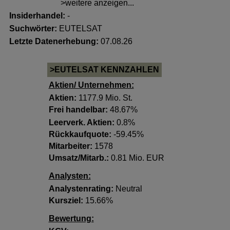
>weitere anzeigen...
Insiderhandel
:
-
Suchwörter:
EUTELSAT
Letzte Datenerhebung:
07.08.26
>EUTELSAT KENNZAHLEN
Aktien/ Unternehmen:
Aktien:
1177.9 Mio. St.
Frei handelbar:
48.67%
Leerverk. Aktien:
0.8%
Rückkaufquote:
-59.45%
Mitarbeiter:
1578
Umsatz/Mitarb.:
0.81 Mio. EUR
Analysten:
Analystenrating:
Neutral
Kursziel:
15.66%
Bewertung: