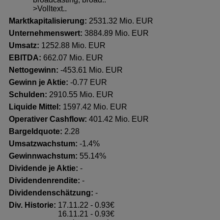
>Volltext..
Marktkapitalisierung:
2531.32 Mio. EUR
Unternehmenswert:
3884.89 Mio. EUR
Umsatz:
1252.88 Mio. EUR
EBITDA:
662.07 Mio. EUR
Nettogewinn:
-453.61 Mio. EUR
Gewinn je Aktie:
-0.77 EUR
Schulden:
2910.55 Mio. EUR
Liquide Mittel:
1597.42 Mio. EUR
Operativer Cashflow:
401.42 Mio. EUR
Bargeldquote:
2.28
Umsatzwachstum:
-1.4%
Gewinnwachstum:
55.14%
Dividende je Aktie:
-
Dividendenrendite:
-
Dividendenschätzung:
-
Div. Historie:
17.11.22 - 0.93€
16.11.21 - 0.93€