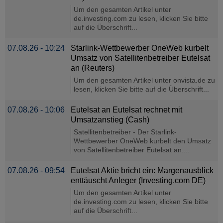
Um den gesamten Artikel unter
de.investing.com zu lesen, klicken Sie bitte
auf die Überschrift...
07.08.26 - 10:24
Starlink-Wettbewerber OneWeb kurbelt
Umsatz von Satellitenbetreiber Eutelsat
an (Reuters)
Um den gesamten Artikel unter onvista.de zu
lesen, klicken Sie bitte auf die Überschrift...
07.08.26 - 10:06
Eutelsat an Eutelsat rechnet mit
Umsatzanstieg (Cash)
Satellitenbetreiber - Der Starlink-
Wettbewerber OneWeb kurbelt den Umsatz
von Satellitenbetreiber Eutelsat an....
07.08.26 - 09:54
Eutelsat Aktie bricht ein: Margenausblick
enttäuscht Anleger (Investing.com DE)
Um den gesamten Artikel unter
de.investing.com zu lesen, klicken Sie bitte
auf die Überschrift...