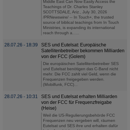
Middle East Can Now Easily Access the
Teachings of Dr. Charles Stanley
SCOTTSDALE, Ariz., July 30, 2026
/PRNewswire/ -- In Touch+, the trusted
source of biblical teachings from In Touch
Ministries, is expanding its international
reach through a......
28.07.26 - 18:39
SES und Eutelsat: Europäische
Satellitenbetreiber bekommen Milliarden
von der FCC (Golem)
Die europäischen Satellitenbetreiber SES
und Eutelsat benötigen das C-Band nicht
mehr. Die FCC zahlt viel Geld, wenn die
Frequenzen freigegeben werden.
(Mobilfunk, FCC)...
28.07.26 - 10:31
SES und Eutelsat erhalten Milliarden
von der FCC für Frequenzfreigabe
(Heise)
Weil die US-Regulierungsbehörde FCC
Frequenzen neu vergeben will, räumen
Eutelsat und SES ihre und erhalten dafür