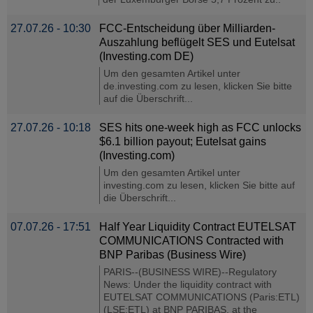
27.07.26 - 10:30
FCC-Entscheidung über Milliarden-
Auszahlung beflügelt SES und Eutelsat
(Investing.com DE)
Um den gesamten Artikel unter
de.investing.com zu lesen, klicken Sie bitte
auf die Überschrift...
27.07.26 - 10:18
SES hits one-week high as FCC unlocks
$6.1 billion payout; Eutelsat gains
(Investing.com)
Um den gesamten Artikel unter
investing.com zu lesen, klicken Sie bitte auf
die Überschrift...
07.07.26 - 17:51
Half Year Liquidity Contract EUTELSAT
COMMUNICATIONS Contracted with
BNP Paribas (Business Wire)
PARIS--(BUSINESS WIRE)--Regulatory
News: Under the liquidity contract with
EUTELSAT COMMUNICATIONS (Paris:ETL)
(LSE:ETL) at BNP PARIBAS, at the