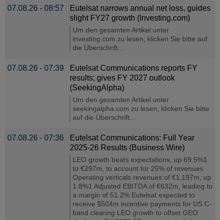
07.08.26 - 08:57
Eutelsat narrows annual net loss, guides
slight FY27 growth (Investing.com)
Um den gesamten Artikel unter
investing.com zu lesen, klicken Sie bitte auf
die Überschrift...
07.08.26 - 07:39
Eutelsat Communications reports FY
results; gives FY 2027 outlook
(SeekingAlpha)
Um den gesamten Artikel unter
seekingalpha.com zu lesen, klicken Sie bitte
auf die Überschrift...
07.08.26 - 07:36
Eutelsat Communications: Full Year
2025-26 Results (Business Wire)
LEO growth beats expectations, up 69.5%1
to €297m, to account for 25% of revenues
Operating verticals revenues of €1,197m, up
1.8%1 Adjusted EBITDA of €632m, leading to
a margin of 51.2% Eutelsat expected to
receive $504m incentive payments for US C-
band clearing LEO growth to offset GEO