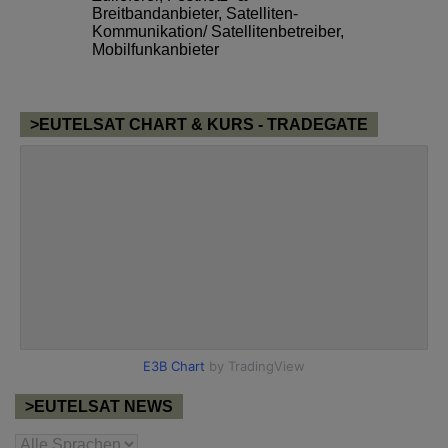
Breitbandanbieter
,
Satelliten-
Kommunikation/ Satellitenbetreiber
,
Mobilfunkanbieter
>EUTELSAT CHART & KURS - TRADEGATE
>EUTELSAT NEWS