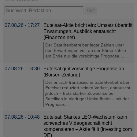
07.08.26 - 17:27
Eutelsat-Aktie bricht ein: Umsatz übertrifft
Erwartungen, Ausblick enttäuscht
(Finanzen.net)
Der Satellitenbetreiber legte Zahlen über
den Erwartungen vor, an der Börse zählte
am Ende nur die vorsichtige Prognose....
07.08.26 - 13:30
Eutelsat gibt vorsichtige Prognose ab
(Börsen-Zeitung)
Der britisch-französische Satellitenbetreiber
Eutelsat reduziert seinen Verlust, enttäuscht
jedoch – trotz starker Zuwächse bei
Satelliten in niedriger Umlaufbahn – mit der
Prognose....
07.08.26 - 10:48
Eutelsat: Starkes LEO-Wachstum kann
schwaches Videogeschäft nicht
kompensieren – Aktie fällt (Investing.com
DE)