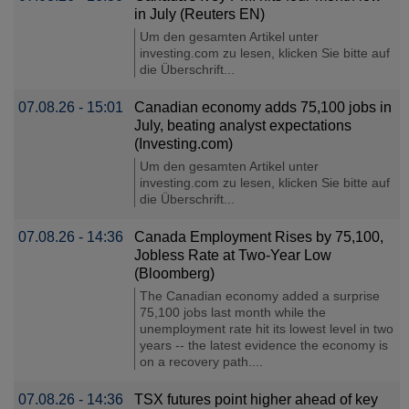
in July (Reuters EN)
Um den gesamten Artikel unter
investing.com zu lesen, klicken Sie bitte auf
die Überschrift...
07.08.26 - 15:01
Canadian economy adds 75,100 jobs in
July, beating analyst expectations
(Investing.com)
Um den gesamten Artikel unter
investing.com zu lesen, klicken Sie bitte auf
die Überschrift...
07.08.26 - 14:36
Canada Employment Rises by 75,100,
Jobless Rate at Two-Year Low
(Bloomberg)
The Canadian economy added a surprise
75,100 jobs last month while the
unemployment rate hit its lowest level in two
years -- the latest evidence the economy is
on a recovery path....
07.08.26 - 14:36
TSX futures point higher ahead of key