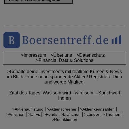
>Impressum
>Über uns
>Datenschutz
>Financial Data & Solutions
>Behalte deine Investments mit realtime Kursen & News
im Blick. Finde neue spannende Aktien! Registriere Dich
und werde Mitglied!
Zitat des Tages: Was sein wird - wird sein. - Sprichwort
Indien
|
|
|
>Aktienauflistung
>Aktienscreener
>Aktienkennzahlen
|
|
|
|
|
|
>Anleihen
>ETFs
>Fonds
>Branchen
>Länder
>Themen
>Redaktionen