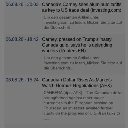
06.08.26 - 20:03
Canada′s Carney sees aluminum tariffs
as key to US trade deal (Investing.com)
Um den gesamten Artikel unter
investing.com zu lesen, klicken Sie bitte auf
die Überschrift...
06.08.26 - 18:42
Carney, pressed on Trump′s ′nasty′
Canada quip, says he is defending
workers (Reuters EN)
Um den gesamten Artikel unter
investing.com zu lesen, klicken Sie bitte auf
die Überschrift...
06.08.26 - 15:24
Canadian Dollar Rises As Markets
Watch Hormuz Negotiations (AFX)
CANBERA (dpa-AFX) - The Canadian dollar
strengthened against other major
currencies in the European session on
Thursday, as investors awaited further
clarity on the progress of U.S.-Iran talks to
......