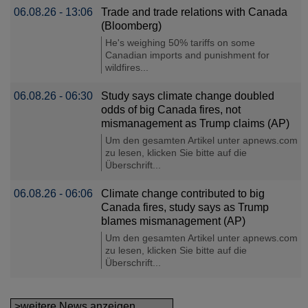
06.08.26 - 13:06
Trade and trade relations with Canada
(Bloomberg)
He's weighing 50% tariffs on some
Canadian imports and punishment for
wildfires...
06.08.26 - 06:30
Study says climate change doubled
odds of big Canada fires, not
mismanagement as Trump claims (AP)
Um den gesamten Artikel unter apnews.com
zu lesen, klicken Sie bitte auf die
Überschrift...
06.08.26 - 06:06
Climate change contributed to big
Canada fires, study says as Trump
blames mismanagement (AP)
Um den gesamten Artikel unter apnews.com
zu lesen, klicken Sie bitte auf die
Überschrift...
>weitere News anzeigen...