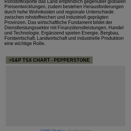
Rohstoffexporte das Land empfindlich gegenüber globalen
Preisentwicklungen, zudem bestehen Herausforderungen
durch hohe Wohnkosten und regionale Unterschiede
zwischen rohstoffreichen und industriell geprägten
Provinzen. Das wirtschaftliche Fundament bildet der
Dienstleistungssektor mit Finanzdienstleistungen, Handel
und Technologie. Ergänzend spielen Energie, Bergbau,
Forstwirtschaft, Landwirtschaft und industrielle Produktion
eine wichtige Rolle.
>S&P TSX CHART - PEPPERSTONE