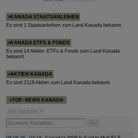
>KANADA STAATSANLEIHEN
Es sind 1 Staatsanleihen zum Land Kanada bekannt.
>KANADA ETFS & FONDS
Es sind 14 Aktien- ETFs & Fonds zum Land Kanada
bekannt.
>AKTIEN KANADA
Es sind 2119 Aktien zum Land Kanada bekannt.
>TOP- NEWS KANADA
08.08.26 - 04:18
Canada′s PSP Is Said to Mull $1.5