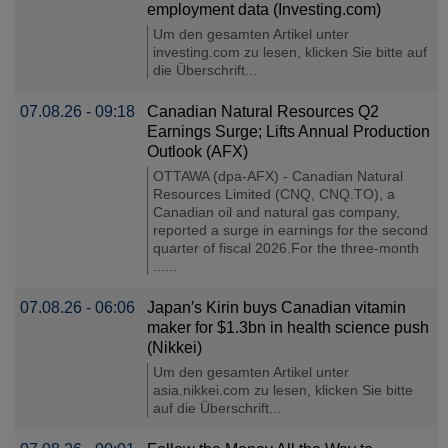
employment data (Investing.com)
Um den gesamten Artikel unter
investing.com zu lesen, klicken Sie bitte auf
die Überschrift...
07.08.26 - 09:18
Canadian Natural Resources Q2
Earnings Surge; Lifts Annual Production
Outlook (AFX)
OTTAWA (dpa-AFX) - Canadian Natural
Resources Limited (CNQ, CNQ.TO), a
Canadian oil and natural gas company,
reported a surge in earnings for the second
quarter of fiscal 2026.For the three-month
......
07.08.26 - 06:06
Japan′s Kirin buys Canadian vitamin
maker for $1.3bn in health science push
(Nikkei)
Um den gesamten Artikel unter
asia.nikkei.com zu lesen, klicken Sie bitte
auf die Überschrift...