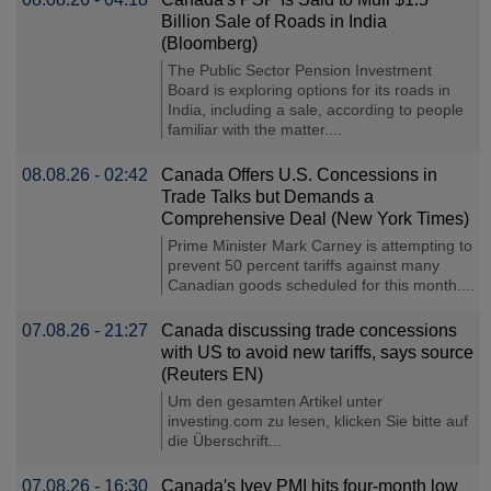
Billion Sale of Roads in India
(Bloomberg)
The Public Sector Pension Investment
Board is exploring options for its roads in
India, including a sale, according to people
familiar with the matter....
08.08.26 - 02:42
Canada Offers U.S. Concessions in
Trade Talks but Demands a
Comprehensive Deal (New York Times)
Prime Minister Mark Carney is attempting to
prevent 50 percent tariffs against many
Canadian goods scheduled for this month....
07.08.26 - 21:27
Canada discussing trade concessions
with US to avoid new tariffs, says source
(Reuters EN)
Um den gesamten Artikel unter
investing.com zu lesen, klicken Sie bitte auf
die Überschrift...
07.08.26 - 16:30
Canada′s Ivey PMI hits four-month low