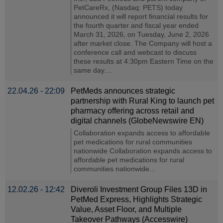
PetCareRx, (Nasdaq: PETS) today
announced it will report financial results for
the fourth quarter and fiscal year ended
March 31, 2026, on Tuesday, June 2, 2026
after market close. The Company will host a
conference call and webcast to discuss
these results at 4:30pm Eastern Time on the
same day....
22.04.26 - 22:09
PetMeds announces strategic
partnership with Rural King to launch pet
pharmacy offering across retail and
digital channels (GlobeNewswire EN)
Collaboration expands access to affordable
pet medications for rural communities
nationwide Collaboration expands access to
affordable pet medications for rural
communities nationwide...
12.02.26 - 12:42
Diveroli Investment Group Files 13D in
PetMed Express, Highlights Strategic
Value, Asset Floor, and Multiple
Takeover Pathways (Accesswire)