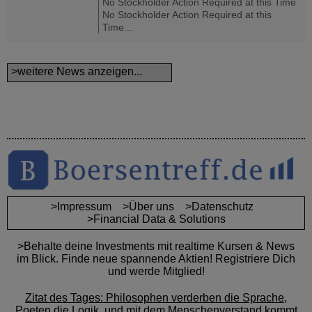
No Stockholder Action Required at this Time
No Stockholder Action Required at this
Time...
>weitere News anzeigen...
>Impressum
>Über uns
>Datenschutz
>Financial Data & Solutions
>Behalte deine Investments mit realtime Kursen & News
im Blick. Finde neue spannende Aktien! Registriere Dich
und werde Mitglied!
Zitat des Tages: Philosophen verderben die Sprache,
Poeten die Logik, und mit dem Menschenverstand kommt