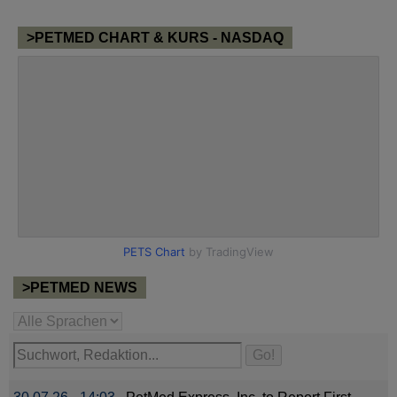
>PETMED CHART & KURS - NASDAQ
>PETMED NEWS