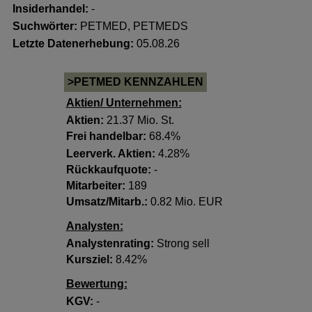
Insiderhandel
:
-
Suchwörter:
PETMED, PETMEDS
Letzte Datenerhebung:
05.08.26
>PETMED KENNZAHLEN
Aktien/ Unternehmen:
Aktien:
21.37 Mio. St.
Frei handelbar:
68.4%
Leerverk. Aktien:
4.28%
Rückkaufquote:
-
Mitarbeiter:
189
Umsatz/Mitarb.:
0.82 Mio. EUR
Analysten:
Analystenrating:
Strong sell
Kursziel:
8.42%
Bewertung:
KGV:
-