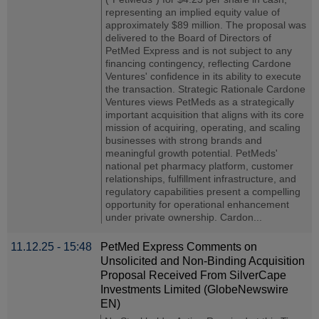
representing an implied equity value of
approximately $89 million. The proposal was
delivered to the Board of Directors of
PetMed Express and is not subject to any
financing contingency, reflecting Cardone
Ventures' confidence in its ability to execute
the transaction. Strategic Rationale Cardone
Ventures views PetMeds as a strategically
important acquisition that aligns with its core
mission of acquiring, operating, and scaling
businesses with strong brands and
meaningful growth potential. PetMeds'
national pet pharmacy platform, customer
relationships, fulfillment infrastructure, and
regulatory capabilities present a compelling
opportunity for operational enhancement
under private ownership. Cardon...
11.12.25 - 15:48
PetMed Express Comments on
Unsolicited and Non-Binding Acquisition
Proposal Received From SilverCape
Investments Limited (GlobeNewswire
EN)