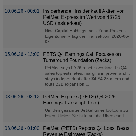
10.06.26 - 00:01
Insiderhandel: Insider kauft Aktien von
PetMed Express im Wert von 43725
USD (Insiderkauf)
Nina Capital Holdings Inc. - Zehn-Prozent-
Eigentümer - Tag der Transaktion: 2026-06-
08...
05.06.26 - 13:00
PETS Q4 Earnings Call Focuses on
Turnaround Foundation (Zacks)
PetMed says FY26 reset is working. Its Q4
sales top estimates, margins improve, and it
stays independent after $4-$4.25 offers and
touts B2B expansion....
03.06.26 - 03:12
PetMed Express (PETS) Q4 2026
Earnings Transcript (Fool)
Um den gesamten Artikel unter fool.com zu
lesen, klicken Sie bitte auf die Überschrift...
03.06.26 - 01:00
PetMed (PETS) Reports Q4 Loss, Beats
Revenue Estimates (Zacks)