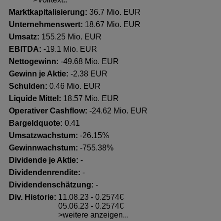
Marktkapitalisierung:
36.7 Mio. EUR
Unternehmenswert:
18.67 Mio. EUR
Umsatz:
155.25 Mio. EUR
EBITDA:
-19.1 Mio. EUR
Nettogewinn:
-49.68 Mio. EUR
Gewinn je Aktie:
-2.38 EUR
Schulden:
0.46 Mio. EUR
Liquide Mittel:
18.57 Mio. EUR
Operativer Cashflow:
-24.62 Mio. EUR
Bargeldquote:
0.41
Umsatzwachstum:
-26.15%
Gewinnwachstum:
-755.38%
Dividende je Aktie:
-
Dividendenrendite:
-
Dividendenschätzung:
-
Div. Historie:
11.08.23 - 0.2574€
05.06.23 - 0.2574€
>weitere anzeigen...