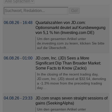
06.08.26 - 16:48
Quartalszahlen von JD.com:
Optionsmarkt deutet auf Kursbewegung
von 5,1 % hin (Investing.com DE)
Um den gesamten Artikel unter
de.investing.com zu lesen, klicken Sie bitte
auf die Überschrift...
06.08.26 - 01:00
JD.com, Inc. (JD) Sees a More
Significant Dip Than Broader Market:
Some Facts to Know (Zacks)
In the closing of the recent trading day,
JD.com, Inc. (JD) stood at $32.54, denoting
a -1.3% move from the preceding trading
day....
04.08.26 - 23:33
JD.com snaps seven straight sessions of
gains (SeekingAlpha)
Um den gesamten Artikel unter