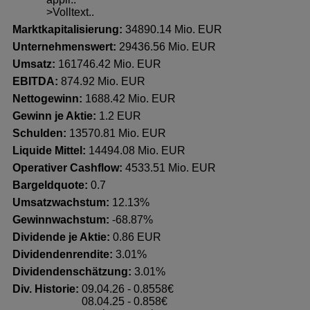
>Volltext..
Marktkapitalisierung:
34890.14 Mio. EUR
Unternehmenswert:
29436.56 Mio. EUR
Umsatz:
161746.42 Mio. EUR
EBITDA:
874.92 Mio. EUR
Nettogewinn:
1688.42 Mio. EUR
Gewinn je Aktie:
1.2 EUR
Schulden:
13570.81 Mio. EUR
Liquide Mittel:
14494.08 Mio. EUR
Operativer Cashflow:
4533.51 Mio. EUR
Bargeldquote:
0.7
Umsatzwachstum:
12.13%
Gewinnwachstum:
-68.87%
Dividende je Aktie:
0.86 EUR
Dividendenrendite:
3.01%
Dividendenschätzung:
3.01%
Div. Historie:
09.04.26 - 0.8558€
08.04.25 - 0.858€