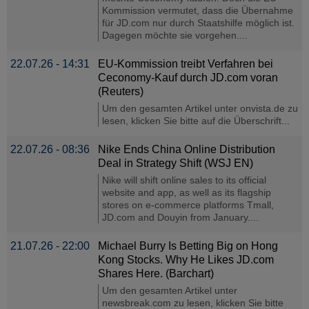
Kommission vermutet, dass die Übernahme
für JD.com nur durch Staatshilfe möglich ist.
Dagegen möchte sie vorgehen....
22.07.26 - 14:31
EU-Kommission treibt Verfahren bei
Ceconomy-Kauf durch JD.com voran
(Reuters)
Um den gesamten Artikel unter onvista.de zu
lesen, klicken Sie bitte auf die Überschrift...
22.07.26 - 08:36
Nike Ends China Online Distribution
Deal in Strategy Shift (WSJ EN)
Nike will shift online sales to its official
website and app, as well as its flagship
stores on e-commerce platforms Tmall,
JD.com and Douyin from January....
21.07.26 - 22:00
Michael Burry Is Betting Big on Hong
Kong Stocks. Why He Likes JD.com
Shares Here. (Barchart)
Um den gesamten Artikel unter
newsbreak.com zu lesen, klicken Sie bitte