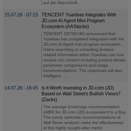
auf die Überschrift...
15.07.26 - 07:15
TENCENT Yuanbao Integrates With
JD.com AI Agent Mini Program
Ecosystem (AAStocks)
TENCENT (00700.HK) announced that
Yuanbao has completed integration with the
JD.com AI Agent mini program ecosystem.
Users searching or consulting product-
related information within Yuanbao can now
receive rich content including product details,
parameter comparisons and usage
recommendations. The responses will also
intelligent......
14.07.26 - 16:45
Is It Worth Investing in JD.com (JD)
Based on Wall Street′s Bullish Views?
(Zacks)
The average brokerage recommendation
(ABR) for JD.com (JD) is equivalent to a Buy.
The overly optimistic recommendations of
Wall Street analysts make the effectiveness
of this highly sought-after metric