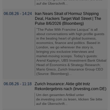
auf die Überschrift...
06.08.26 - 14:24
Iran Nears Strait of Hormuz Shipping
Deal, Hackers Target Wall Street | The
Pulse 8/6/2026 (Bloomberg)
"The Pulse With Francine Lacqua" is all
about conversations with high profile guests
in the beating heart of global business,
economics, finance and politics. Based in
London, we go wherever the story is,
bringing you exclusive interviews and
market-moving scoops. Today's guests:
Arend Kapteyn, UBS Investment Bank Global
Head of Economics & Strategy Research;
Mario Greco, Zurich Insurance Group CEO
(Source: Bloomberg)...
06.08.26 - 11:18
Zurich Insurance: Aktie gibt trotz
Rekordergebnis nach (Investing.com DE)
Um den gesamten Artikel unter
de.investing.com zu lesen, klicken Sie bitte
auf die Überschrift...