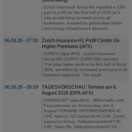
Zurich Insurance Group AG reported a 13%
gain in profit for the first half of 2026 as it
saw accelerating demand across all
businesses, boosted by global data center
and energy infrastructure demand....
06.08.26 - 07:30
Zurich Insurance H1 Profit Climbs On
Higher Premiums (AFX)
ZURICH (dpa-AFX) - Zurich Insurance
Group AG (ZURVY, ZURN.SW) reported
Thursday higher profit in its first half of fiscal
2026, benefited by increased premiums in all
business segments. The result......
06.08.26 - 06:09
TAGESVORSCHAU: Termine am 6.
August 2026 (DPA-AFX)
FRANKFURT (dpa-AFX) - Wirtschafts- und
Finanztermine am Donnerstag, den 6.
August^TERMINE UNTERNEHMEN06:45
CHE: Adecco, Q2-Zahlen06:45 CHE: Zurich
Insurance Group, Halbjahreszahlen07:00
CHE: Swiss Re, Halbjahreszahlen07:00 ......