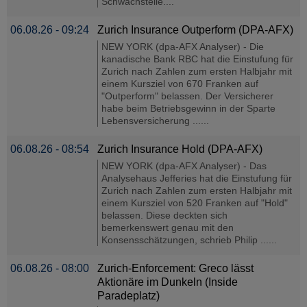
Schwachstelle....
06.08.26 - 09:24
Zurich Insurance Outperform (DPA-AFX)
NEW YORK (dpa-AFX Analyser) - Die
kanadische Bank RBC hat die Einstufung für
Zurich nach Zahlen zum ersten Halbjahr mit
einem Kursziel von 670 Franken auf
"Outperform" belassen. Der Versicherer
habe beim Betriebsgewinn in der Sparte
Lebensversicherung ......
06.08.26 - 08:54
Zurich Insurance Hold (DPA-AFX)
NEW YORK (dpa-AFX Analyser) - Das
Analysehaus Jefferies hat die Einstufung für
Zurich nach Zahlen zum ersten Halbjahr mit
einem Kursziel von 520 Franken auf "Hold"
belassen. Diese deckten sich
bemerkenswert genau mit den
Konsensschätzungen, schrieb Philip ......
06.08.26 - 08:00
Zurich-Enforcement: Greco lässt
Aktionäre im Dunkeln (Inside
Paradeplatz)