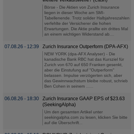
Börse - Die Aktien von Zurich Insurance
liegen in dieser Woche am SMI-
Tabellenende. Trotz solider Halbjahreszahlen
verfehlte der Versicherer die hohen
Erwartungen. Die Aktie prallte ein drittes Mal
an einem wichtigen Widerstand ab....
07.08.26 - 12:39
Zurich Insurance Outperform (DPA-AFX)
NEW YORK (dpa-AFX Analyser) - Die
kanadische Bank RBC hat das Kursziel für
Zurich von 670 auf 650 Franken gesenkt,
aber die Einstufung auf "Outperform"
belassen. Impulse verzögerten sich, aber
das Gewinnwachstum bleibe robust, schrieb
Ben Cohen in seinem ......
06.08.26 - 18:30
Zurich Insurance GAAP EPS of $23.63
(SeekingAlpha)
Um den gesamten Artikel unter
seekingalpha.com zu lesen, klicken Sie bitte
auf die Überschrift...