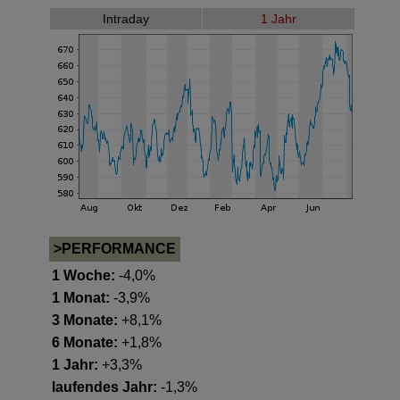
Intraday
1 Jahr
>PERFORMANCE
1 Woche:
-4,0%
1 Monat:
-3,9%
3 Monate:
+8,1%
6 Monate:
+1,8%
1 Jahr:
+3,3%
laufendes Jahr:
-1,3%