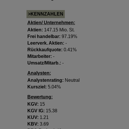
>KENNZAHLEN
Aktien/ Unternehmen:
Aktien:
147.15 Mio. St.
Frei handelbar:
97.19%
Leerverk. Aktien:
-
Rückkaufquote:
0.41%
Mitarbeiter:
-
Umsatz/Mitarb.:
-
Analysten:
Analystenrating:
Neutral
Kursziel:
5.04%
Bewertung:
KGV:
15
KGV lG:
15.38
KUV:
1.21
KBV:
3.69