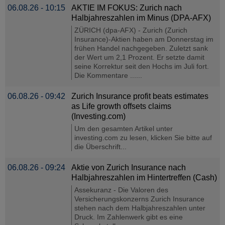
06.08.26 - 10:15
AKTIE IM FOKUS: Zurich nach
Halbjahreszahlen im Minus (DPA-AFX)
ZÜRICH (dpa-AFX) - Zurich (Zurich
Insurance)-Aktien haben am Donnerstag im
frühen Handel nachgegeben. Zuletzt sank
der Wert um 2,1 Prozent. Er setzte damit
seine Korrektur seit den Hochs im Juli fort.
Die Kommentare ......
06.08.26 - 09:42
Zurich Insurance profit beats estimates
as Life growth offsets claims
(Investing.com)
Um den gesamten Artikel unter
investing.com zu lesen, klicken Sie bitte auf
die Überschrift...
06.08.26 - 09:24
Aktie von Zurich Insurance nach
Halbjahreszahlen im Hintertreffen (Cash)
Assekuranz - Die Valoren des
Versicherungskonzerns Zurich Insurance
stehen nach dem Halbjahreszahlen unter
Druck. Im Zahlenwerk gibt es eine