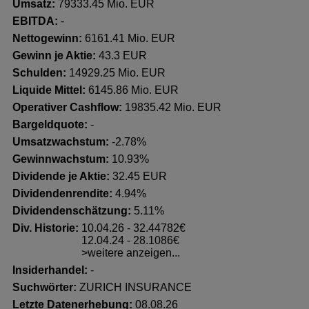
Umsatz:
79333.45 Mio. EUR
EBITDA:
-
Nettogewinn:
6161.41 Mio. EUR
Gewinn je Aktie:
43.3 EUR
Schulden:
14929.25 Mio. EUR
Liquide Mittel:
6145.86 Mio. EUR
Operativer Cashflow:
19835.42 Mio. EUR
Bargeldquote:
-
Umsatzwachstum:
-2.78%
Gewinnwachstum:
10.93%
Dividende je Aktie:
32.45 EUR
Dividendenrendite:
4.94%
Dividendenschätzung:
5.11%
Div. Historie:
10.04.26 - 32.44782€
12.04.24 - 28.1086€
>weitere anzeigen...
Insiderhandel
:
-
Suchwörter:
ZURICH INSURANCE
Letzte Datenerhebung:
08.08.26