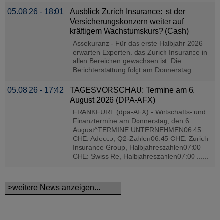
05.08.26 - 18:01
Ausblick Zurich Insurance: Ist der
Versicherungskonzern weiter auf
kräftigem Wachstumskurs? (Cash)
Assekuranz - Für das erste Halbjahr 2026
erwarten Experten, das Zurich Insurance in
allen Bereichen gewachsen ist. Die
Berichterstattung folgt am Donnerstag....
05.08.26 - 17:42
TAGESVORSCHAU: Termine am 6.
August 2026 (DPA-AFX)
FRANKFURT (dpa-AFX) - Wirtschafts- und
Finanztermine am Donnerstag, den 6.
August^TERMINE UNTERNEHMEN06:45
CHE: Adecco, Q2-Zahlen06:45 CHE: Zurich
Insurance Group, Halbjahreszahlen07:00
CHE: Swiss Re, Halbjahreszahlen07:00 ......
>weitere News anzeigen...