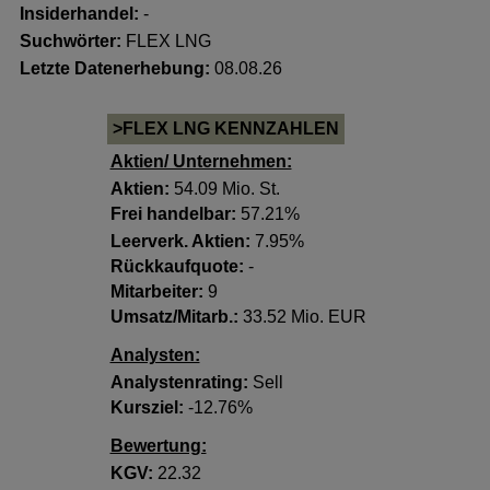
Insiderhandel
:
-
Suchwörter:
FLEX LNG
Letzte Datenerhebung:
08.08.26
>FLEX LNG KENNZAHLEN
Aktien/ Unternehmen:
Aktien:
54.09 Mio. St.
Frei handelbar:
57.21%
Leerverk. Aktien:
7.95%
Rückkaufquote:
-
Mitarbeiter:
9
Umsatz/Mitarb.:
33.52 Mio. EUR
Analysten:
Analystenrating:
Sell
Kursziel:
-12.76%
Bewertung:
KGV:
22.32