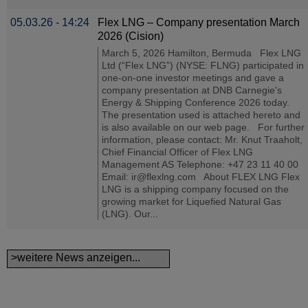
05.03.26 - 14:24
Flex LNG – Company presentation March
2026 (Cision)
March 5, 2026 Hamilton, Bermuda Flex LNG
Ltd (“Flex LNG”) (NYSE: FLNG) participated in
one-on-one investor meetings and gave a
company presentation at DNB Carnegie's
Energy & Shipping Conference 2026 today.
The presentation used is attached hereto and
is also available on our web page. For further
information, please contact: Mr. Knut Traaholt,
Chief Financial Officer of Flex LNG
Management AS Telephone: +47 23 11 40 00
Email: ir@flexlng.com About FLEX LNG Flex
LNG is a shipping company focused on the
growing market for Liquefied Natural Gas
(LNG). Our...
>weitere News anzeigen...