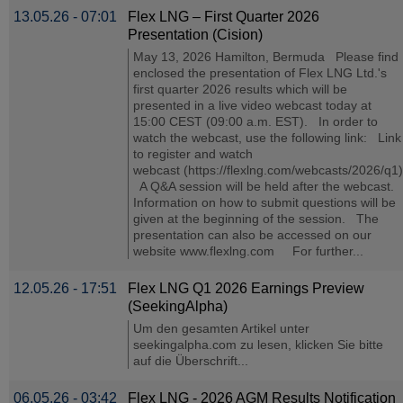
13.05.26 - 07:01
Flex LNG – First Quarter 2026
Presentation (Cision)
May 13, 2026 Hamilton, Bermuda Please find
enclosed the presentation of Flex LNG Ltd.'s
first quarter 2026 results which will be
presented in a live video webcast today at
15:00 CEST (09:00 a.m. EST). In order to
watch the webcast, use the following link: Link
to register and watch
webcast (https://flexlng.com/webcasts/2026/q1)
A Q&A session will be held after the webcast.
Information on how to submit questions will be
given at the beginning of the session. The
presentation can also be accessed on our
website www.flexlng.com For further...
12.05.26 - 17:51
Flex LNG Q1 2026 Earnings Preview
(SeekingAlpha)
Um den gesamten Artikel unter
seekingalpha.com zu lesen, klicken Sie bitte
auf die Überschrift...
06.05.26 - 03:42
Flex LNG - 2026 AGM Results Notification