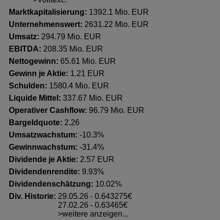
Marktkapitalisierung:
1392.1 Mio. EUR
Unternehmenswert:
2631.22 Mio. EUR
Umsatz:
294.79 Mio. EUR
EBITDA:
208.35 Mio. EUR
Nettogewinn:
65.61 Mio. EUR
Gewinn je Aktie:
1.21 EUR
Schulden:
1580.4 Mio. EUR
Liquide Mittel:
337.67 Mio. EUR
Operativer Cashflow:
96.79 Mio. EUR
Bargeldquote:
2.26
Umsatzwachstum:
-10.3%
Gewinnwachstum:
-31.4%
Dividende je Aktie:
2.57 EUR
Dividendenrendite:
9.93%
Dividendenschätzung:
10.02%
Div. Historie:
29.05.26 - 0.643275€
27.02.26 - 0.63465€
>weitere anzeigen...