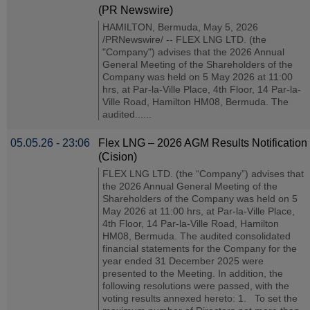
(PR Newswire)
HAMILTON, Bermuda, May 5, 2026
/PRNewswire/ -- FLEX LNG LTD. (the
"Company") advises that the 2026 Annual
General Meeting of the Shareholders of the
Company was held on 5 May 2026 at 11:00
hrs, at Par-la-Ville Place, 4th Floor, 14 Par-la-
Ville Road, Hamilton HM08, Bermuda. The
audited......
05.05.26 - 23:06
Flex LNG – 2026 AGM Results Notification
(Cision)
FLEX LNG LTD. (the “Company”) advises that
the 2026 Annual General Meeting of the
Shareholders of the Company was held on 5
May 2026 at 11:00 hrs, at Par-la-Ville Place,
4th Floor, 14 Par-la-Ville Road, Hamilton
HM08, Bermuda. The audited consolidated
financial statements for the Company for the
year ended 31 December 2025 were
presented to the Meeting. In addition, the
following resolutions were passed, with the
voting results annexed hereto: 1. To set the