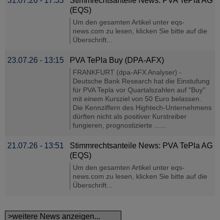
31.07.26 - 17:33
Stimmrechtsanteile News: PVA TePla AG
(EQS)
Um den gesamten Artikel unter eqs-
news.com zu lesen, klicken Sie bitte auf die
Überschrift...
23.07.26 - 13:15
PVA TePla Buy (DPA-AFX)
FRANKFURT (dpa-AFX Analyser) -
Deutsche Bank Research hat die Einstufung
für PVA Tepla vor Quartalszahlen auf "Buy"
mit einem Kursziel von 50 Euro belassen.
Die Kennziffern des Hightech-Unternehmens
dürften nicht als positiver Kurstreiber
fungieren, prognostizierte ......
21.07.26 - 13:51
Stimmrechtsanteile News: PVA TePla AG
(EQS)
Um den gesamten Artikel unter eqs-
news.com zu lesen, klicken Sie bitte auf die
Überschrift...
>weitere News anzeigen...