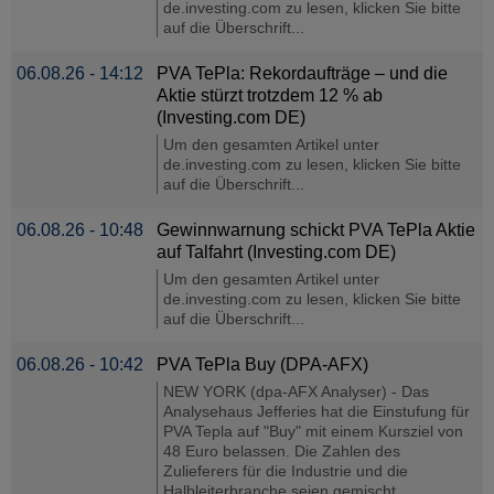
de.investing.com zu lesen, klicken Sie bitte
auf die Überschrift...
06.08.26 - 14:12
PVA TePla: Rekordaufträge – und die
Aktie stürzt trotzdem 12 % ab
(Investing.com DE)
Um den gesamten Artikel unter
de.investing.com zu lesen, klicken Sie bitte
auf die Überschrift...
06.08.26 - 10:48
Gewinnwarnung schickt PVA TePla Aktie
auf Talfahrt (Investing.com DE)
Um den gesamten Artikel unter
de.investing.com zu lesen, klicken Sie bitte
auf die Überschrift...
06.08.26 - 10:42
PVA TePla Buy (DPA-AFX)
NEW YORK (dpa-AFX Analyser) - Das
Analysehaus Jefferies hat die Einstufung für
PVA Tepla auf "Buy" mit einem Kursziel von
48 Euro belassen. Die Zahlen des
Zulieferers für die Industrie und die
Halbleiterbranche seien gemischt