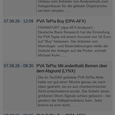
Umbau vom Anbieter von Analysetools zum
Anlagenbauer für die globale Chipbranche
sei kein simples ......
07.08.26 - 12:09
PVA TePla Buy (DPA-AFX)
FRANKFURT (dpa-AFX Analyser) -
Deutsche Bank Research hat die Einstufung
für PVA Tepla mit einem Kursziel von 50 Euro
auf "Buy" belassen. Der Anbieter von
Metrologie- und Materiallösungen stelle die
Geduld der Anleger auf die Probe, schrieb
Michael Kuhn ......
07.08.26 - 08:30
PVA TePla: Mit anderthalb Beinen über
dem Abgrund (LYNX)
Die im TecDAX gelistete PVA TePla-Aktie
hatte vor gut einer Woche genau da nach
oben gedreht, wo es aus charttechnischer
Sicht entscheidend wurde. Die Gefahr eines
größeren Short-Signals schien gebannt – bis
gestern die Halbjahresbilanz kam. Jetzt
brennt es erst recht....