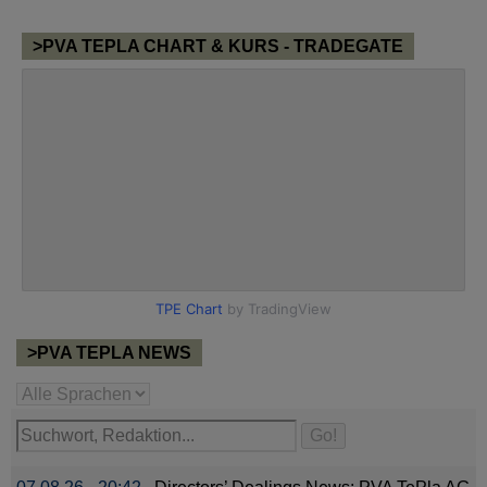
>PVA TEPLA CHART & KURS - TRADEGATE
>PVA TEPLA NEWS