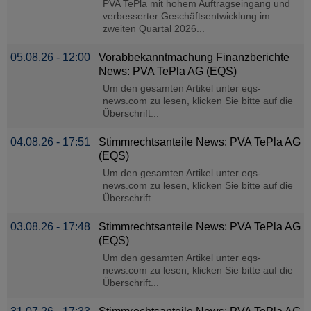
PVA TePla mit hohem Auftragseingang und
verbesserter Geschäftsentwicklung im
zweiten Quartal 2026...
05.08.26 - 12:00
Vorabbekanntmachung Finanzberichte
News: PVA TePla AG (EQS)
Um den gesamten Artikel unter eqs-
news.com zu lesen, klicken Sie bitte auf die
Überschrift...
04.08.26 - 17:51
Stimmrechtsanteile News: PVA TePla AG
(EQS)
Um den gesamten Artikel unter eqs-
news.com zu lesen, klicken Sie bitte auf die
Überschrift...
03.08.26 - 17:48
Stimmrechtsanteile News: PVA TePla AG
(EQS)
Um den gesamten Artikel unter eqs-
news.com zu lesen, klicken Sie bitte auf die
Überschrift...