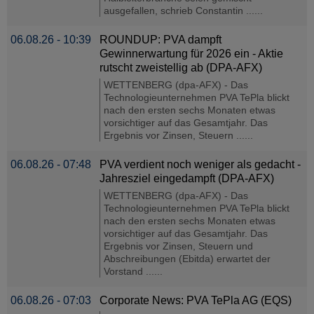
ausgefallen, schrieb Constantin ......
06.08.26 - 10:39
ROUNDUP: PVA dampft
Gewinnerwartung für 2026 ein - Aktie
rutscht zweistellig ab (DPA-AFX)
WETTENBERG (dpa-AFX) - Das
Technologieunternehmen PVA TePla blickt
nach den ersten sechs Monaten etwas
vorsichtiger auf das Gesamtjahr. Das
Ergebnis vor Zinsen, Steuern ......
06.08.26 - 07:48
PVA verdient noch weniger als gedacht -
Jahresziel eingedampft (DPA-AFX)
WETTENBERG (dpa-AFX) - Das
Technologieunternehmen PVA TePla blickt
nach den ersten sechs Monaten etwas
vorsichtiger auf das Gesamtjahr. Das
Ergebnis vor Zinsen, Steuern und
Abschreibungen (Ebitda) erwartet der
Vorstand ......
06.08.26 - 07:03
Corporate News: PVA TePla AG (EQS)