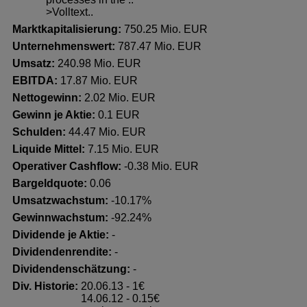
>Volltext..
Marktkapitalisierung:
750.25 Mio. EUR
Unternehmenswert:
787.47 Mio. EUR
Umsatz:
240.98 Mio. EUR
EBITDA:
17.87 Mio. EUR
Nettogewinn:
2.02 Mio. EUR
Gewinn je Aktie:
0.1 EUR
Schulden:
44.47 Mio. EUR
Liquide Mittel:
7.15 Mio. EUR
Operativer Cashflow:
-0.38 Mio. EUR
Bargeldquote:
0.06
Umsatzwachstum:
-10.17%
Gewinnwachstum:
-92.24%
Dividende je Aktie:
-
Dividendenrendite:
-
Dividendenschätzung:
-
Div. Historie:
20.06.13 - 1€
14.06.12 - 0.15€