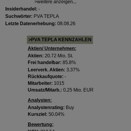
>weitere anzeigen...
Insiderhandel
:
-
Suchwörter:
PVA TEPLA
Letzte Datenerhebung:
08.08.26
>PVA TEPLA KENNZAHLEN
Aktien/ Unternehmen:
Aktien:
20.72 Mio. St.
Frei handelbar:
85.8%
Leerverk. Aktien:
3.37%
Rückkaufquote:
-
Mitarbeiter:
1015
Umsatz/Mitarb.:
0.25 Mio. EUR
Analysten:
Analystenrating:
Buy
Kursziel:
50.04%
Bewertung: