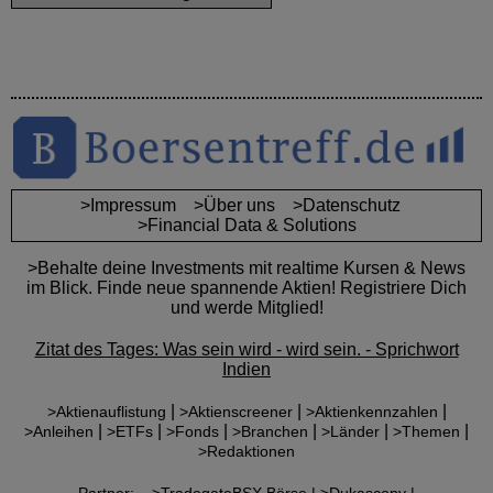
>Impressum
>Über uns
>Datenschutz
>Financial Data & Solutions
>Behalte deine Investments mit realtime Kursen & News
im Blick. Finde neue spannende Aktien! Registriere Dich
und werde Mitglied!
Zitat des Tages: Was sein wird - wird sein. - Sprichwort
Indien
|
|
|
>Aktienauflistung
>Aktienscreener
>Aktienkennzahlen
|
|
|
|
|
|
>Anleihen
>ETFs
>Fonds
>Branchen
>Länder
>Themen
>Redaktionen