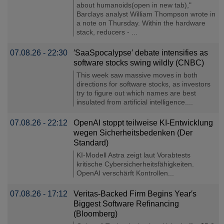
about humanoids(open in new tab),"
Barclays analyst William Thompson wrote in
a note on Thursday. Within the hardware
stack, reducers - ...
07.08.26 - 22:30
′SaaSpocalypse′ debate intensifies as
software stocks swing wildly (CNBC)
This week saw massive moves in both
directions for software stocks, as investors
try to figure out which names are best
insulated from artificial intelligence....
07.08.26 - 22:12
OpenAI stoppt teilweise KI-Entwicklung
wegen Sicherheitsbedenken (Der
Standard)
KI-Modell Astra zeigt laut Vorabtests
kritische Cybersicherheitsfähigkeiten.
OpenAI verschärft Kontrollen...
07.08.26 - 17:12
Veritas-Backed Firm Begins Year′s
Biggest Software Refinancing
(Bloomberg)