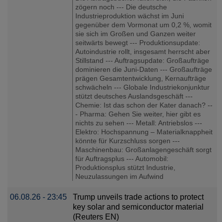
zögern noch --- Die deutsche
Industrieproduktion wächst im Juni
gegenüber dem Vormonat um 0,2 %, womit
sie sich im Großen und Ganzen weiter
seitwärts bewegt --- Produktionsupdate:
Autoindustrie rollt, insgesamt herrscht aber
Stillstand --- Auftragsupdate: Großaufträge
dominieren die Juni-Daten --- Großaufträge
prägen Gesamtentwicklung, Kernaufträge
schwächeln --- Globale Industriekonjunktur
stützt deutsches Auslandsgeschäft ---
Chemie: Ist das schon der Kater danach? --
- Pharma: Gehen Sie weiter, hier gibt es
nichts zu sehen --- Metall: Antriebslos ---
Elektro: Hochspannung – Materialknappheit
könnte für Kurzschluss sorgen ---
Maschinenbau: Großanlagengeschäft sorgt
für Auftragsplus --- Automobil:
Produktionsplus stützt Industrie,
Neuzulassungen im Aufwind
06.08.26 - 23:45
Trump unveils trade actions to protect
key solar and semiconductor material
(Reuters EN)