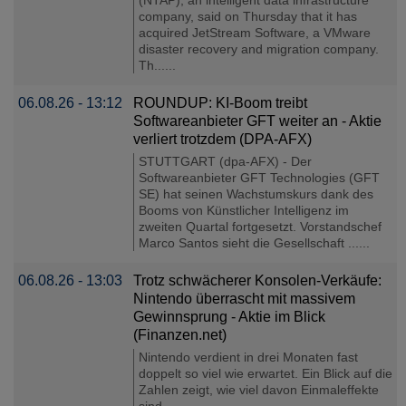
company, said on Thursday that it has
acquired JetStream Software, a VMware
disaster recovery and migration company.
Th......
06.08.26 - 13:12
ROUNDUP: KI-Boom treibt
Softwareanbieter GFT weiter an - Aktie
verliert trotzdem (DPA-AFX)
STUTTGART (dpa-AFX) - Der
Softwareanbieter GFT Technologies (GFT
SE) hat seinen Wachstumskurs dank des
Booms von Künstlicher Intelligenz im
zweiten Quartal fortgesetzt. Vorstandschef
Marco Santos sieht die Gesellschaft ......
06.08.26 - 13:03
Trotz schwächerer Konsolen-Verkäufe:
Nintendo überrascht mit massivem
Gewinnsprung - Aktie im Blick
(Finanzen.net)
Nintendo verdient in drei Monaten fast
doppelt so viel wie erwartet. Ein Blick auf die
Zahlen zeigt, wie viel davon Einmaleffekte
sind....