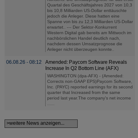
Quartal des Geschäftsjahres 2027 von 10,3
bis 10,8 Milliarden US-Dollar enttäuschte
jedoch die Anleger. Diese hatten eine
Spanne von bis zu 12,3 Milliarden US-Dollar
erwartet.. --- Der Sektor-Konkurrent
Western Digital gab bereits am Mittwoch im
nachbörslichen Handel deutlich nach,
nachdem dessen Umsatzprognose die
Anleger nicht überzeugen konnte..
06.08.26 - 08:12
Amended: Paycom Software Reveals
Increase In Q2 Bottom Line (AFX)
WASHINGTON (dpa-AFX) - (Amended:
Corrects non-GAAP EPS)Paycom Software,
Inc. (PAYC) reported earnings for its second
quarter that Increased from the same
period last year.The company's net income
......
>weitere News anzeigen...