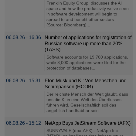
Franklin Equity Group, discusses the AI
space and how the productivity we've seen
in software development will begin to
spread to and benefit other sectors.
(Source: Bloomberg)...
06.08.26 - 16:36
Number of applications for registration of
Russian software up more than 20%
(TASS)
Software accounts for 19,700 applications,
while 3,000 applications were filed for the
protection of databases...
06.08.26 - 15:31
Elon Musk und KI: Von Menschen und
Schimpansen (HCOB)
Der reichste Mensch der Welt glaubt, dass
uns die KI in eine Welt des Überflusses
führen wird. Gesellschaftlich soll das
angeblich handhabbar sein..
06.08.26 - 15:12
NetApp Buys JetStream Software (AFX)
SUNNYVALE (dpa-AFX) - NetApp Inc.
(NTAP), an intelligent data infrastructure