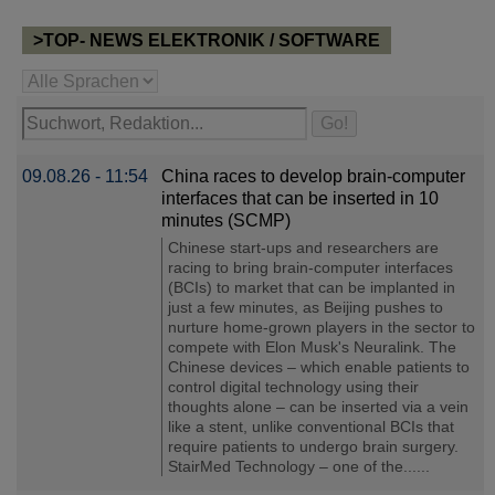
>TOP- NEWS ELEKTRONIK / SOFTWARE
09.08.26 - 11:54
China races to develop brain-computer
interfaces that can be inserted in 10
minutes (SCMP)
Chinese start-ups and researchers are
racing to bring brain-computer interfaces
(BCIs) to market that can be implanted in
just a few minutes, as Beijing pushes to
nurture home-grown players in the sector to
compete with Elon Musk's Neuralink. The
Chinese devices – which enable patients to
control digital technology using their
thoughts alone – can be inserted via a vein
like a stent, unlike conventional BCIs that
require patients to undergo brain surgery.
StairMed Technology – one of the......