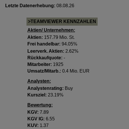
Letzte Datenerhebung:
08.08.26
>TEAMVIEWER KENNZAHLEN
Aktien/ Unternehmen:
Aktien:
157.79 Mio. St.
Frei handelbar:
94.05%
Leerverk. Aktien:
2.62%
Rückkaufquote:
-
Mitarbeiter:
1925
Umsatz/Mitarb.:
0.4 Mio. EUR
Analysten:
Analystenrating:
Buy
Kursziel:
23.19%
Bewertung:
KGV:
7.89
KGV lG:
6.55
KUV:
1.37