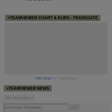
>TEAMVIEWER CHART & KURS - TRADEGATE
>TEAMVIEWER NEWS