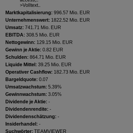
>Volltext..
Marktkapitalisierung:
996.57 Mio. EUR
Unternehmenswert:
1822.52 Mio. EUR
Umsatz:
741.71 Mio. EUR
EBITDA:
308.5 Mio. EUR
Nettogewinn:
129.15 Mio. EUR
Gewinn je Aktie:
0.82 EUR
Schulden:
864.71 Mio. EUR
Liquide Mittel:
39.25 Mio. EUR
Operativer Cashflow:
182.73 Mio. EUR
Bargeldquote:
0.07
Umsatzwachstum:
5.39%
Gewinnwachstum:
3.05%
Dividende je Aktie:
-
Dividendenrendite:
-
Dividendenschätzung:
-
Insiderhandel
:
-
Suchwörter:
TEAMVIEWER