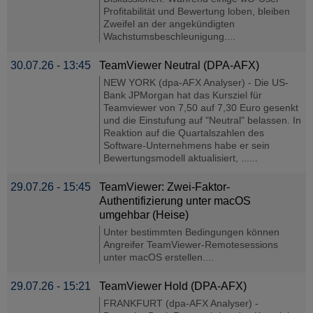
Profitabilität und Bewertung loben, bleiben
Zweifel an der angekündigten
Wachstumsbeschleunigung....
30.07.26 - 13:45
TeamViewer Neutral (DPA-AFX)
NEW YORK (dpa-AFX Analyser) - Die US-
Bank JPMorgan hat das Kursziel für
Teamviewer von 7,50 auf 7,30 Euro gesenkt
und die Einstufung auf "Neutral" belassen. In
Reaktion auf die Quartalszahlen des
Software-Unternehmens habe er sein
Bewertungsmodell aktualisiert, ......
29.07.26 - 15:45
TeamViewer: Zwei-Faktor-
Authentifizierung unter macOS
umgehbar (Heise)
Unter bestimmten Bedingungen können
Angreifer TeamViewer-Remotesessions
unter macOS erstellen....
29.07.26 - 15:21
TeamViewer Hold (DPA-AFX)
FRANKFURT (dpa-AFX Analyser) -