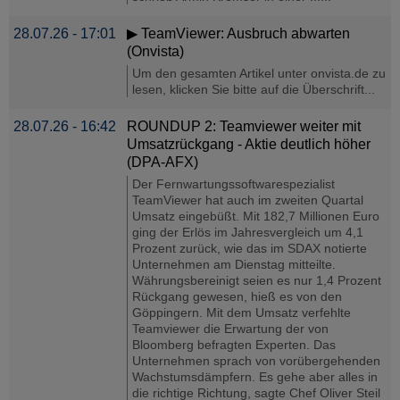
28.07.26 - 17:01
▶ TeamViewer: Ausbruch abwarten
(Onvista)
Um den gesamten Artikel unter onvista.de zu
lesen, klicken Sie bitte auf die Überschrift...
28.07.26 - 16:42
ROUNDUP 2: Teamviewer weiter mit
Umsatzrückgang - Aktie deutlich höher
(DPA-AFX)
Der Fernwartungssoftwarespezialist
TeamViewer hat auch im zweiten Quartal
Umsatz eingebüßt. Mit 182,7 Millionen Euro
ging der Erlös im Jahresvergleich um 4,1
Prozent zurück, wie das im SDAX notierte
Unternehmen am Dienstag mitteilte.
Währungsbereinigt seien es nur 1,4 Prozent
Rückgang gewesen, hieß es von den
Göppingern. Mit dem Umsatz verfehlte
Teamviewer die Erwartung der von
Bloomberg befragten Experten. Das
Unternehmen sprach von vorübergehenden
Wachstumsdämpfern. Es gehe aber alles in
die richtige Richtung, sagte Chef Oliver Steil