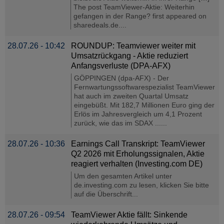
The post TeamViewer-Aktie: Weiterhin
gefangen in der Range? first appeared on
sharedeals.de....
28.07.26 - 10:42
ROUNDUP: Teamviewer weiter mit
Umsatzrückgang - Aktie reduziert
Anfangsverluste (DPA-AFX)
GÖPPINGEN (dpa-AFX) - Der
Fernwartungssoftwarespezialist TeamViewer
hat auch im zweiten Quartal Umsatz
eingebüßt. Mit 182,7 Millionen Euro ging der
Erlös im Jahresvergleich um 4,1 Prozent
zurück, wie das im SDAX ......
28.07.26 - 10:36
Earnings Call Transkript: TeamViewer
Q2 2026 mit Erholungssignalen, Aktie
reagiert verhalten (Investing.com DE)
Um den gesamten Artikel unter
de.investing.com zu lesen, klicken Sie bitte
auf die Überschrift...
28.07.26 - 09:54
TeamViewer Aktie fällt: Sinkende