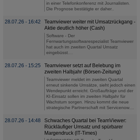
in einer Telefonkonferenz mit Journalisten.
Die Prognose bestätigte er daher..
28.07.26 - 16:42
Teamviewer weiter mit Umsatzrückgang -
Aktie deutlich höher (Cash)
Software - Der
Fernwartungssoftwarespezialist Teamviewer
hat auch im zweiten Quartal Umsatz
eingebüsst....
28.07.26 - 15:25
Teamviewer setzt auf Belebung im
zweiten Halbjahr (Börsen-Zeitung)
Teamviewer meldet im zweiten Quartal
erneut sinkende Umsätze, sieht jedoch einen
Wendepunkt erreicht. Großaufträge und der
KI-Einsatz sollen im zweiten Halbjahr für
Wachstum sorgen. Hinzu kommt die neue
strategische Partnerschaft mit Servicenow....
28.07.26 - 14:48
Schwaches Quartal bei TeamViewer:
Rückläufiger Umsatz und spürbarer
Margendruck (IT-Times)