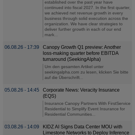
established over the past year have
continued into fiscal 2027. In the first quarter,
we achieved net revenue growth in every
business through solid execution across the
organization. We have clear strategies to
deliver further growth in each of our end
mark...
06.08.26 - 17:39
Canopy Growth Q1 preview: Another
loss-making quarter before EBITDA
turnaround (SeekingAlpha)
Um den gesamten Artikel unter
seekingalpha.com zu lesen, klicken Sie bitte
auf die Überschrift...
05.08.26 - 14:45
Corporate News: Veracity Insurance
(EQS)
Insurance Canopy Partners With FirstService
Residential to Simplify Event Insurance for
Residential Communities...
03.08.26 - 14:09
KIDZ AI Signs Data Center MOU with
Limestone Networks to Deploy Inference