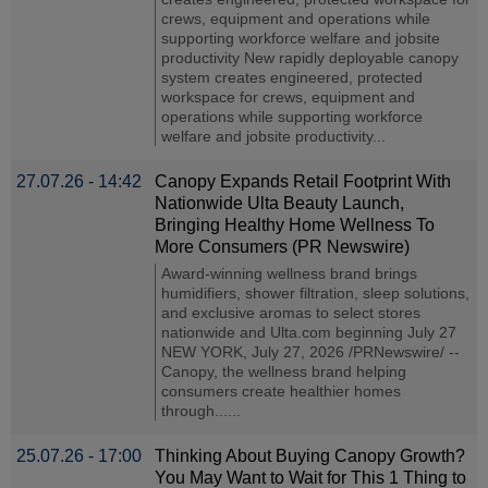
crews, equipment and operations while
supporting workforce welfare and jobsite
productivity New rapidly deployable canopy
system creates engineered, protected
workspace for crews, equipment and
operations while supporting workforce
welfare and jobsite productivity...
27.07.26 - 14:42
Canopy Expands Retail Footprint With
Nationwide Ulta Beauty Launch,
Bringing Healthy Home Wellness To
More Consumers (PR Newswire)
Award-winning wellness brand brings
humidifiers, shower filtration, sleep solutions,
and exclusive aromas to select stores
nationwide and Ulta.com beginning July 27
NEW YORK, July 27, 2026 /PRNewswire/ --
Canopy, the wellness brand helping
consumers create healthier homes
through......
25.07.26 - 17:00
Thinking About Buying Canopy Growth?
You May Want to Wait for This 1 Thing to