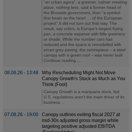
“an urban agora”, a greener, calmer meeting
place, nothing less, said a former head of
the Brussels government, than “a symbol
that beats as the heart … of the European
project”.It did not turn out that way. The
result, say critics, is Europe's largest frying
pan, a concrete expanse with little greenery
or shade. While the number cars has
reduced and the space is remodelled with
smart grey paving, the centrepiece – a steel
canopy with a green roof – was never built.
Continue reading......
08.08.26 - 13:48
Why Rescheduling Might Not Move
Canopy Growth′s Stock as Much as You
Think (Fool)
Canopy Growth is a marijuana stock, but
U.S. regulations aren't the main driver of its
business....
07.08.26 - 19:00
Canopy outlines exiting fiscal 2027 at
mid-30s adjusted gross margin while
targeting positive adjusted EBITDA