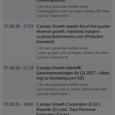
(SeekingAlpha)
Um den gesamten Artikel unter
seekingalpha.com zu lesen, klicken Sie bitte
auf die Überschrift...
07.08.26 - 17:24
Canopy Growth reports fiscal first quarter
revenue growth, improved margins -
ca.proactiveinvestors.com (Proactive
Investors)
Um den gesamten Artikel unter
news.google.com zu lesen, klicken Sie bitte
auf die Überschrift...
07.08.26 - 17:12
Canopy Growth übertrifft
Gewinnerwartungen für Q1 2027 – Aktie
legt zu (Investing.com DE)
Um den gesamten Artikel unter
de.investing.com zu lesen, klicken Sie bitte
auf die Überschrift...
07.08.26 - 16:00
Canopy Growth Corporation (CGC)
Reports Q1 Loss, Tops Revenue
Estimates (Zacks)