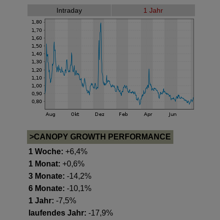
Intraday
1 Jahr
>CANOPY GROWTH PERFORMANCE
1 Woche:
+6,4%
1 Monat:
+0,6%
3 Monate:
-14,2%
6 Monate:
-10,1%
1 Jahr:
-7,5%
laufendes Jahr:
-17,9%