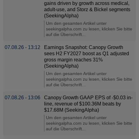
gains driven by growth across medical,
adult-use, and Storz & Bickel segments
(SeekingAlpha)
Um den gesamten Artikel unter
seekingalpha.com zu lesen, klicken Sie bitte
auf die Überschrift...
07.08.26 - 13:12
Earnings Snapshot: Canopy Growth
sees H2 FY2027 boost as Q1 adjusted
gross margin reaches 31%
(SeekingAlpha)
Um den gesamten Artikel unter
seekingalpha.com zu lesen, klicken Sie bitte
auf die Überschrift...
07.08.26 - 13:06
Canopy Growth GAAP EPS of -$0.03 in-
line, revenue of $100.36M beats by
$17.68M (SeekingAlpha)
Um den gesamten Artikel unter
seekingalpha.com zu lesen, klicken Sie bitte
auf die Überschrift...