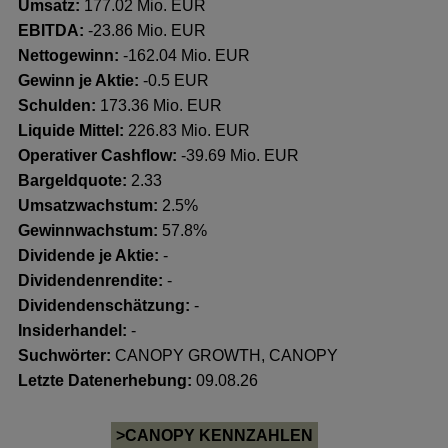
Umsatz:
177.02 Mio. EUR
EBITDA:
-23.86 Mio. EUR
Nettogewinn:
-162.04 Mio. EUR
Gewinn je Aktie:
-0.5 EUR
Schulden:
173.36 Mio. EUR
Liquide Mittel:
226.83 Mio. EUR
Operativer Cashflow:
-39.69 Mio. EUR
Bargeldquote:
2.33
Umsatzwachstum:
2.5%
Gewinnwachstum:
57.8%
Dividende je Aktie:
-
Dividendenrendite:
-
Dividendenschätzung:
-
Insiderhandel
:
-
Suchwörter:
CANOPY GROWTH, CANOPY
Letzte Datenerhebung:
09.08.26
>CANOPY KENNZAHLEN