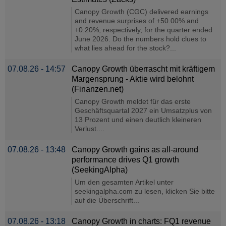
Canopy Growth (CGC) delivered earnings
and revenue surprises of +50.00% and
+0.20%, respectively, for the quarter ended
June 2026. Do the numbers hold clues to
what lies ahead for the stock?...
07.08.26 - 14:57
Canopy Growth überrascht mit kräftigem
Margensprung - Aktie wird belohnt
(Finanzen.net)
Canopy Growth meldet für das erste
Geschäftsquartal 2027 ein Umsatzplus von
13 Prozent und einen deutlich kleineren
Verlust....
07.08.26 - 13:48
Canopy Growth gains as all-around
performance drives Q1 growth
(SeekingAlpha)
Um den gesamten Artikel unter
seekingalpha.com zu lesen, klicken Sie bitte
auf die Überschrift...
07.08.26 - 13:18
Canopy Growth in charts: FQ1 revenue