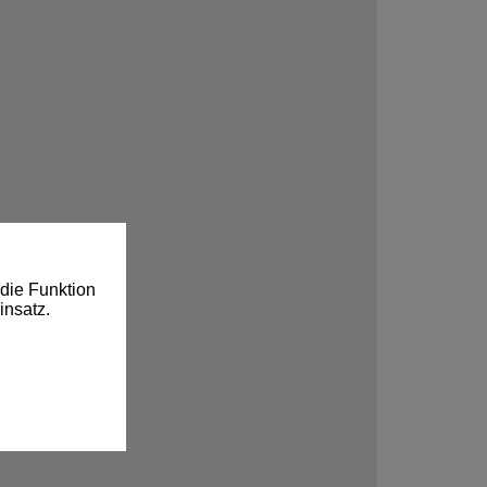
die Funktion
insatz.