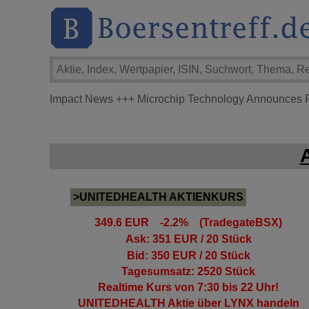
Impact News
+++
Microchip Technology Announces Fi
>UNITEDHEALTH AKTIENKURS
349.6 EUR -2.2% (TradegateBSX)
Ask: 351 EUR / 20 Stück
Bid: 350 EUR / 20 Stück
Tagesumsatz: 2520 Stück
Realtime Kurs von 7:30 bis 22 Uhr!
UNITEDHEALTH Aktie
über LYNX handeln