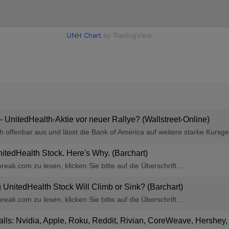
 – UnitedHealth-Aktie vor neuer Rallye? (Wallstreet-Online)
 offenbar aus und lässt die Bank of America auf weitere starke Kursge
itedHealth Stock. Here's Why. (Barchart)
ak.com zu lesen, klicken Sie bitte auf die Überschrift...
g UnitedHealth Stock Will Climb or Sink? (Barchart)
ak.com zu lesen, klicken Sie bitte auf die Überschrift...
calls: Nvidia, Apple, Roku, Reddit, Rivian, CoreWeave, Hershe