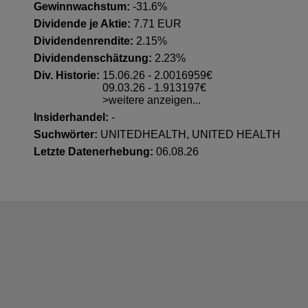
Gewinnwachstum:
-31.6%
Dividende je Aktie:
7.71 EUR
Dividendenrendite:
2.15%
Dividendenschätzung:
2.23%
Div. Historie:
15.06.26 - 2.0016959€
09.03.26 - 1.913197€
>weitere anzeigen...
Insiderhandel
:
-
Suchwörter:
UNITEDHEALTH, UNITED HEALTH
Letzte Datenerhebung:
06.08.26