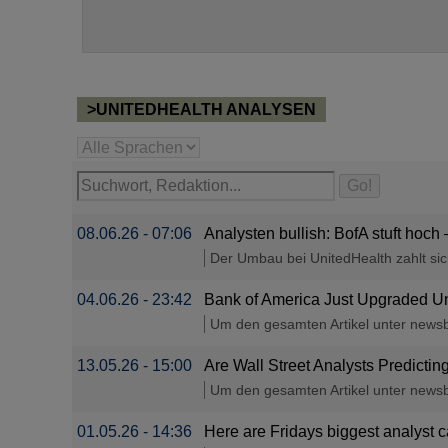
>UNITEDHEALTH ANALYSEN
08.06.26 - 07:06
Analysten bullish: BofA stuft hoch
Der Umbau bei UnitedHealth zahlt sich
04.06.26 - 23:42
Bank of America Just Upgraded Un
Um den gesamten Artikel unter newsbre
13.05.26 - 15:00
Are Wall Street Analysts Predictin
Um den gesamten Artikel unter newsbre
01.05.26 - 14:36
Here are Fridays biggest analyst 