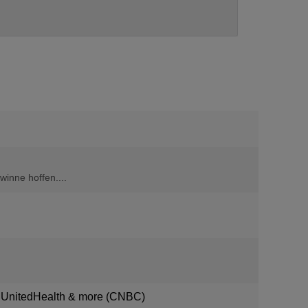
winne hoffen....
y, UnitedHealth & more (CNBC)