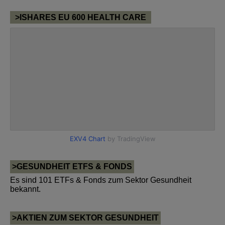
>ISHARES EU 600 HEALTH CARE
>GESUNDHEIT ETFS & FONDS
Es sind 101 ETFs & Fonds zum Sektor Gesundheit
bekannt.
>AKTIEN ZUM SEKTOR GESUNDHEIT