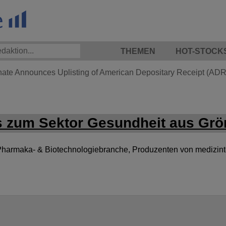
THEMEN
HOT-STOCK
hate Announces Uplisting of American Depositary Receipt (ADR)
 zum Sektor Gesundheit aus Grö
armaka- & Biotechnologiebranche, Produzenten von medizinte