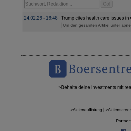
24.02.26 - 16:48
Trump cites health care issues in 
Um den gesamten Artikel unter apnews
>Behalte deine Investments mit re
|
>Aktienauflistung
>Aktienscree
Partne