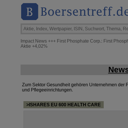
Impact News
+++
First Phosphate Corp.: First Phosp
Aktie
+4,02%
News
Zum Sektor Gesundheit gehören Unternehmen der Ph
und Pflegeeinrichtungen.
>ISHARES EU 600 HEALTH CARE