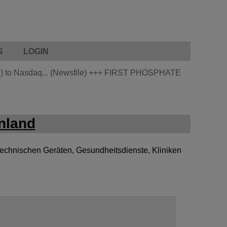
S
LOGIN
 to Nasdaq... (Newsfile)
+++
FIRST PHOSPHATE
nland
chnischen Geräten, Gesundheitsdienste, Kliniken