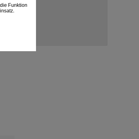
die Funktion
insatz.