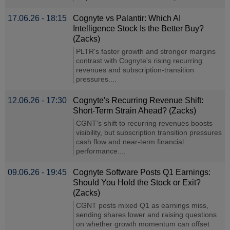
17.06.26 - 18:15
Cognyte vs Palantir: Which AI
Intelligence Stock Is the Better Buy?
(Zacks)
PLTR's faster growth and stronger margins
contrast with Cognyte's rising recurring
revenues and subscription-transition
pressures....
12.06.26 - 17:30
Cognyte′s Recurring Revenue Shift:
Short-Term Strain Ahead? (Zacks)
CGNT's shift to recurring revenues boosts
visibility, but subscription transition pressures
cash flow and near-term financial
performance....
09.06.26 - 19:45
Cognyte Software Posts Q1 Earnings:
Should You Hold the Stock or Exit?
(Zacks)
CGNT posts mixed Q1 as earnings miss,
sending shares lower and raising questions
on whether growth momentum can offset