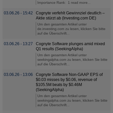
Importance Rank: 1 read more...
03.06.26 - 15:42
Cognyte verfehlt Gewinnziel deutlich –
Aktie stürzt ab (Investing.com DE)
Um den gesamten Artikel unter
de.investing.com zu lesen, klicken Sie bitte
auf die Überschrift...
03.06.26 - 13:27
Cognyte Software plunges amid mixed
Q1 results (SeekingAlpha)
Um den gesamten Artikel unter
seekingalpha.com zu lesen, klicken Sie bitte
auf die Überschrift...
03.06.26 - 13:06
Cognyte Software Non-GAAP EPS of
$0.03 misses by $0.06, revenue of
$105.5M beats by $0.46M
(SeekingAlpha)
Um den gesamten Artikel unter
seekingalpha.com zu lesen, klicken Sie bitte
auf die Überschrift...