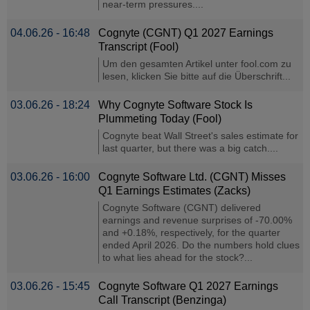
near-term pressures....
04.06.26 - 16:48
Cognyte (CGNT) Q1 2027 Earnings
Transcript (Fool)
Um den gesamten Artikel unter fool.com zu
lesen, klicken Sie bitte auf die Überschrift...
03.06.26 - 18:24
Why Cognyte Software Stock Is
Plummeting Today (Fool)
Cognyte beat Wall Street's sales estimate for
last quarter, but there was a big catch....
03.06.26 - 16:00
Cognyte Software Ltd. (CGNT) Misses
Q1 Earnings Estimates (Zacks)
Cognyte Software (CGNT) delivered
earnings and revenue surprises of -70.00%
and +0.18%, respectively, for the quarter
ended April 2026. Do the numbers hold clues
to what lies ahead for the stock?...
03.06.26 - 15:45
Cognyte Software Q1 2027 Earnings
Call Transcript (Benzinga)