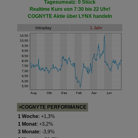
Tagesumsatz: 0 Stück
Realtime Kurs von 7:30 bis 22 Uhr!
COGNYTE Aktie
über LYNX handeln
Intraday
1 Jahr
>COGNYTE PERFORMANCE
1 Woche:
+1,3%
1 Monat:
+3,2%
3 Monate:
-3,9%