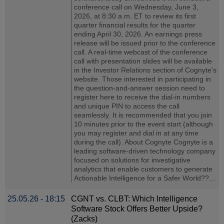
conference call on Wednesday, June 3,
2026, at 8:30 a.m. ET to review its first
quarter financial results for the quarter
ending April 30, 2026. An earnings press
release will be issued prior to the conference
call. A real-time webcast of the conference
call with presentation slides will be available
in the Investor Relations section of Cognyte's
website. Those interested in participating in
the question-and-answer session need to
register here to receive the dial-in numbers
and unique PIN to access the call
seamlessly. It is recommended that you join
10 minutes prior to the event start (although
you may register and dial in at any time
during the call). About Cognyte Cognyte is a
leading software-driven technology company
focused on solutions for investigative
analytics that enable customers to generate
Actionable Intelligence for a Safer World??...
25.05.26 - 18:15
CGNT vs. CLBT: Which Intelligence
Software Stock Offers Better Upside?
(Zacks)