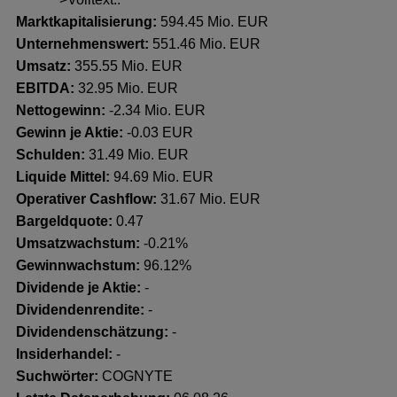
Marktkapitalisierung:
594.45 Mio. EUR
Unternehmenswert:
551.46 Mio. EUR
Umsatz:
355.55 Mio. EUR
EBITDA:
32.95 Mio. EUR
Nettogewinn:
-2.34 Mio. EUR
Gewinn je Aktie:
-0.03 EUR
Schulden:
31.49 Mio. EUR
Liquide Mittel:
94.69 Mio. EUR
Operativer Cashflow:
31.67 Mio. EUR
Bargeldquote:
0.47
Umsatzwachstum:
-0.21%
Gewinnwachstum:
96.12%
Dividende je Aktie:
-
Dividendenrendite:
-
Dividendenschätzung:
-
Insiderhandel
:
-
Suchwörter:
COGNYTE