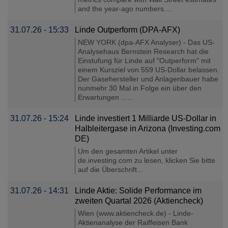
and the year-ago numbers....
31.07.26 - 15:33
Linde Outperform (DPA-AFX)
NEW YORK (dpa-AFX Analyser) - Das US-
Analysehaus Bernstein Research hat die
Einstufung für Linde auf "Outperform" mit
einem Kursziel von 559 US-Dollar belassen.
Der Gasehersteller und Anlagenbauer habe
nunmehr 30 Mal in Folge ein über den
Erwartungen ......
31.07.26 - 15:24
Linde investiert 1 Milliarde US-Dollar in
Halbleitergase in Arizona (Investing.com
DE)
Um den gesamten Artikel unter
de.investing.com zu lesen, klicken Sie bitte
auf die Überschrift...
31.07.26 - 14:31
Linde Aktie: Solide Performance im
zweiten Quartal 2026 (Aktiencheck)
Wien (www.aktiencheck.de) - Linde-
Aktienanalyse der Raiffeisen Bank