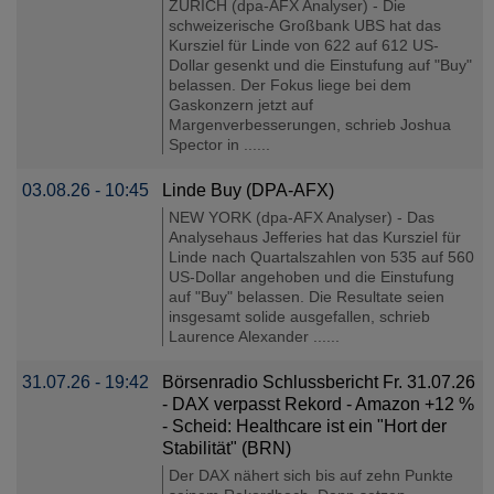
ZÜRICH (dpa-AFX Analyser) - Die
schweizerische Großbank UBS hat das
Kursziel für Linde von 622 auf 612 US-
Dollar gesenkt und die Einstufung auf "Buy"
belassen. Der Fokus liege bei dem
Gaskonzern jetzt auf
Margenverbesserungen, schrieb Joshua
Spector in ......
03.08.26 - 10:45
Linde Buy (DPA-AFX)
NEW YORK (dpa-AFX Analyser) - Das
Analysehaus Jefferies hat das Kursziel für
Linde nach Quartalszahlen von 535 auf 560
US-Dollar angehoben und die Einstufung
auf "Buy" belassen. Die Resultate seien
insgesamt solide ausgefallen, schrieb
Laurence Alexander ......
31.07.26 - 19:42
Börsenradio Schlussbericht Fr. 31.07.26
- DAX verpasst Rekord - Amazon +12 %
- Scheid: Healthcare ist ein "Hort der
Stabilität" (BRN)
Der DAX nähert sich bis auf zehn Punkte