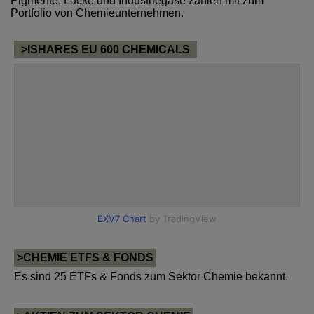
Pigmente, Lacke und Industriegase zählen mit zum
Portfolio von Chemieunternehmen.
>ISHARES EU 600 CHEMICALS
>CHEMIE ETFS & FONDS
Es sind 25 ETFs & Fonds zum Sektor Chemie bekannt.