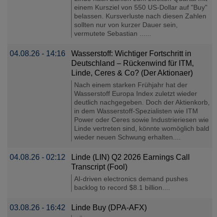
einem Kursziel von 550 US-Dollar auf "Buy"
belassen. Kursverluste nach diesen Zahlen
sollten nur von kurzer Dauer sein,
vermutete Sebastian ......
04.08.26 - 14:16
Wasserstoff: Wichtiger Fortschritt in
Deutschland – Rückenwind für ITM,
Linde, Ceres & Co? (Der Aktionaer)
Nach einem starken Frühjahr hat der
Wasserstoff Europa Index zuletzt wieder
deutlich nachgegeben. Doch der Aktienkorb,
in dem Wasserstoff-Spezialisten wie ITM
Power oder Ceres sowie Industrieriesen wie
Linde vertreten sind, könnte womöglich bald
wieder neuen Schwung erhalten....
04.08.26 - 02:12
Linde (LIN) Q2 2026 Earnings Call
Transcript (Fool)
AI-driven electronics demand pushes
backlog to record $8.1 billion....
03.08.26 - 16:42
Linde Buy (DPA-AFX)