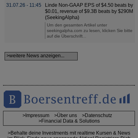
31.07.26 - 11:45
Linde Non-GAAP EPS of $4.50 beats by
$0.01, revenue of $9.3B beats by $290M
(SeekingAlpha)
Um den gesamten Artikel unter
seekingalpha.com zu lesen, klicken Sie bitte
auf die Überschrift...
>weitere News anzeigen...
>Impressum
>Über uns
>Datenschutz
>Financial Data & Solutions
>Behalte deine Investments mit realtime Kursen & News