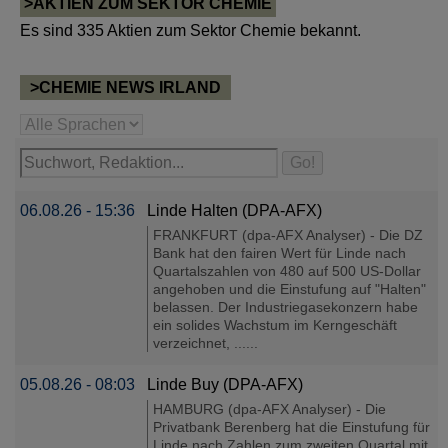
>AKTIEN ZUM SEKTOR CHEMIE
Es sind 335 Aktien zum Sektor Chemie bekannt.
>CHEMIE NEWS IRLAND
06.08.26 - 15:36
Linde Halten (DPA-AFX)
FRANKFURT (dpa-AFX Analyser) - Die DZ
Bank hat den fairen Wert für Linde nach
Quartalszahlen von 480 auf 500 US-Dollar
angehoben und die Einstufung auf "Halten"
belassen. Der Industriegasekonzern habe
ein solides Wachstum im Kerngeschäft
verzeichnet, ......
05.08.26 - 08:03
Linde Buy (DPA-AFX)
HAMBURG (dpa-AFX Analyser) - Die
Privatbank Berenberg hat die Einstufung für
Linde nach Zahlen zum zweiten Quartal mit