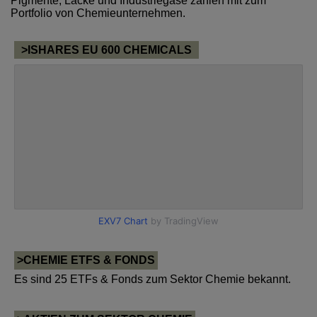
Pigmente, Lacke und Industriegase zählen mit zum
Portfolio von Chemieunternehmen.
>ISHARES EU 600 CHEMICALS
>CHEMIE ETFS & FONDS
Es sind 25 ETFs & Fonds zum Sektor Chemie bekannt.