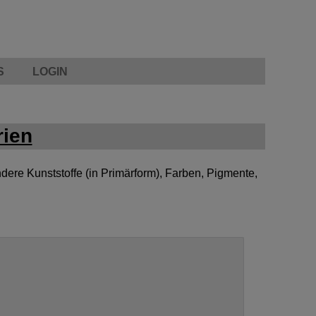
S
LOGIN
rien
ere Kunststoffe (in Primärform), Farben, Pigmente,