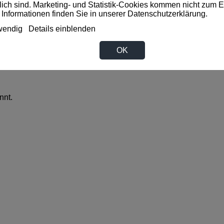
rlich sind. Marketing- und Statistik-Cookies kommen nicht zum E
 Informationen finden Sie in unserer
Datenschutzerklärung
.
wendig
Details einblenden
OK
nnt.