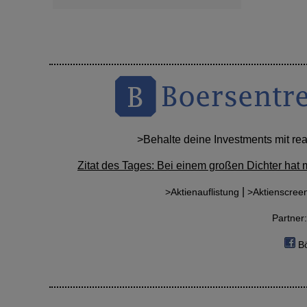
>Behalte deine Investments mit re
Zitat des Tages: Bei einem großen Dichter hat 
|
>Aktienauflistung
>Aktienscree
Partne
Bö