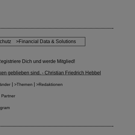
chutz
>Financial Data & Solutions
gistriere Dich und werde Mitglied!
en geblieben sind. - Christian Friedrich Hebbel
|
|
änder
>Themen
>Redaktionen
 Partner
agram