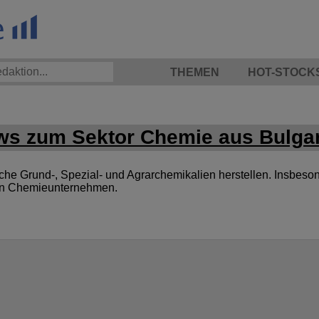
THEMEN
HOT-STOCK
s zum Sektor Chemie aus Bulga
 Grund-, Spezial- und Agrarchemikalien herstellen. Insbesond
von Chemieunternehmen.