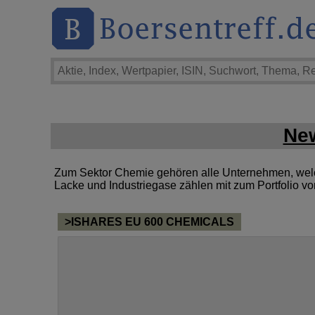
New
Zum Sektor Chemie gehören alle Unternehmen, welche
Lacke und Industriegase zählen mit zum Portfolio 
>ISHARES EU 600 CHEMICALS