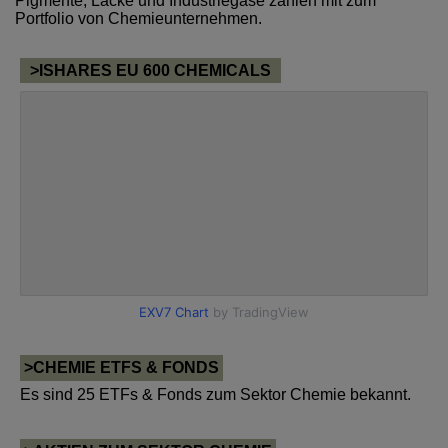
Pigmente, Lacke und Industriegase zählen mit zum
Portfolio von Chemieunternehmen.
>ISHARES EU 600 CHEMICALS
>CHEMIE ETFS & FONDS
Es sind 25 ETFs & Fonds zum Sektor Chemie bekannt.