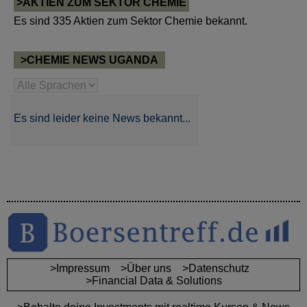
>AKTIEN ZUM SEKTOR CHEMIE
Es sind 335 Aktien zum Sektor Chemie bekannt.
>CHEMIE NEWS UGANDA
Es sind leider keine News bekannt...
>Impressum
>Über uns
>Datenschutz
>Financial Data & Solutions