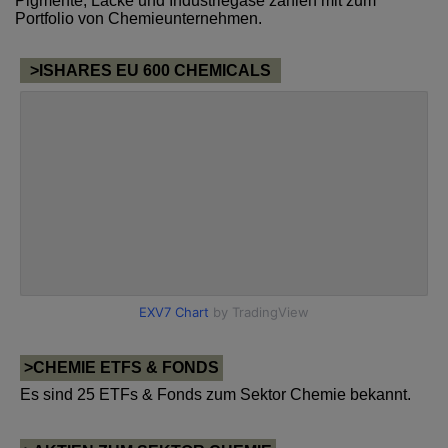
Pigmente, Lacke und Industriegase zählen mit zum
Portfolio von Chemieunternehmen.
>ISHARES EU 600 CHEMICALS
>CHEMIE ETFS & FONDS
Es sind 25 ETFs & Fonds zum Sektor Chemie bekannt.