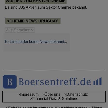
>AKTIEN ZUM SEKTOR CHEMIE
Es sind 335 Aktien zum Sektor Chemie bekannt.
>CHEMIE NEWS URUGUAY
Es sind leider keine News bekannt...
>Impressum
>Über uns
>Datenschutz
>Financial Data & Solutions