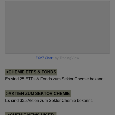
>CHEMIE ETFS & FONDS
Es sind 25 ETFs & Fonds zum Sektor Chemie bekannt.
>AKTIEN ZUM SEKTOR CHEMIE
Es sind 335 Aktien zum Sektor Chemie bekannt.