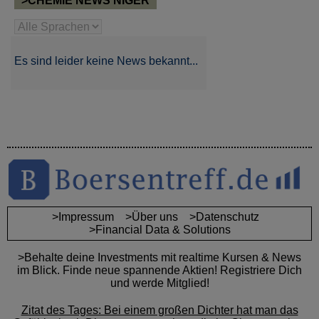
>CHEMIE NEWS NIGER
Es sind leider keine News bekannt...
>Impressum
>Über uns
>Datenschutz
>Financial Data & Solutions
>Behalte deine Investments mit realtime Kursen & News
im Blick. Finde neue spannende Aktien! Registriere Dich
und werde Mitglied!
Zitat des Tages: Bei einem großen Dichter hat man das