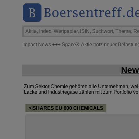
Impact News
+++
SpaceX-Aktie trotz neuer Belastungs
New
Zum Sektor Chemie gehören alle Unternehmen, welche
Lacke und Industriegase zählen mit zum Portfolio 
>ISHARES EU 600 CHEMICALS