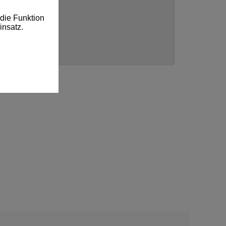
die Funktion
insatz.