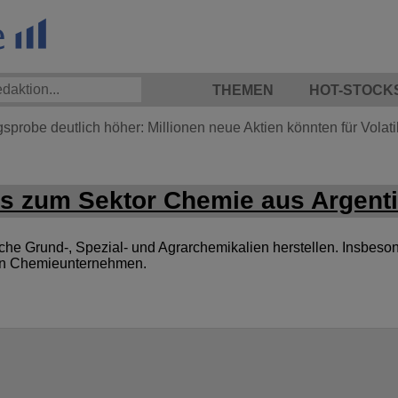
THEMEN
HOT-STOCK
probe deutlich höher: Millionen neue Aktien könnten für Volatili
s zum Sektor Chemie aus Argenti
 Grund-, Spezial- und Agrarchemikalien herstellen. Insbesond
von Chemieunternehmen.