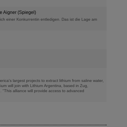
e Aigner (Spiegel)
ich einer Konkurrentin entledigen. Das ist die Lage am
a's largest projects to extract lithium from saline water,
ium will join with Lithium Argentina, based in Zug,
. “This alliance will provide access to advanced