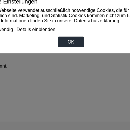
 Einstellungen
ebseite verwendet ausschließlich notwendige Cookies, die für 
rlich sind. Marketing- und Statistik-Cookies kommen nicht zum E
 Informationen finden Sie in unserer
Datenschutzerklärung
.
wendig
Details einblenden
OK
nnt.