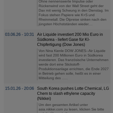
Ohne nennenswerte Impulse oder
Rückenwind von der Wall Street geht der
Dax mit wenig Schwung in den Dienstag. Im
Fokus stehen Papiere wie K+S und
Rheinmetall. Die Ölpreise sinken nach den
jüngsten Höchstständen wieder....
03.06.26 - 10:31
Air Liquide investiert 200 Mio Euro in
Südkorea - liefert Gase für KI-
Chipfertigung (Dow Jones)
Von Nina Kienle DOW JONES--Air Liquide
wird fast 200 Millionen Euro in Südkorea
investieren. Das französische Unternehmen
werde dort eine Stickstoff-
Produktionsanlage errichten, die Ende 2027
in Betrieb gehen solle, heißt es in einer
Mitteilung des ......
15.01.26 - 20:06
South Korea pushes Lotte Chemical, LG
Chem to slash ethylene capacity
(Nikkei)
Um den gesamten Artikel unter
asia.nikkei.com zu lesen, klicken Sie bitte