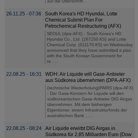
auf die Überschrift...
26.11.25 - 07:36
South Korea′s HD Hyundai, Lotte
Chemical Submit Plan For
Petrochemical Restructuring (AFX)
SEOUL (dpa-AFX) - South Korea's HD
Hyundai Co., Ltd. (267250.KS) and Lotte
Chemical Corp. (011170.KS) on Wednesday
announced that they have submitted a plan
with the South Korean Government for
re......
22.08.25 - 16:31
WDH: Air Liquide will Gase-Anbieter
aus Südkorea übernehmen (DPA-AFX)
(technische Wiederholung)PARIS (dpa-AFX)
- Der Gase-Konzern Air Liquide will den
südkoreanischen Gase-Anbieter DIG Airgas
übernehmen. Mit dem bisherigen
Eigentümer, einem Infrastrukturfonds der
australischen Bank ......
22.08.25 - 08:24
Air Liquide erwirbt DIG Airgas in
Südkorea für 2,85 Milliarden Euro (Dow