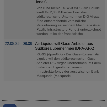
Jones)
Von Nina Kienle DOW JONES--Air Liquide
kauft für 2,85 Milliarden Euro das
südkoreanische Unternehmen DIG Airgas.
Eine entsprechende verbindliche
Vereinbarung sei mit dem Macquarie Asia-
Pacific Infrastructure Fund 2 unterzeichnet
worden, teilte der französische ......
22.08.25 - 08:09
Air Liquide will Gase-Anbieter aus
Südkorea übernehmen (DPA-AFX)
PARIS (dpa-AFX) - Der Gase-Konzern Air
Liquide will den südkoreanischen Gase-
Anbieter DIG Airgas übernehmen. Mit dem
bisherigen Eigentümer, einem
Infrastrukturfonds der australischen Bank
Macquarie (Macquarie ......