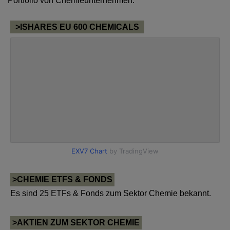
Portfolio von Chemieunternehmen.
>ISHARES EU 600 CHEMICALS
>CHEMIE ETFS & FONDS
Es sind 25 ETFs & Fonds zum Sektor Chemie bekannt.
>AKTIEN ZUM SEKTOR CHEMIE