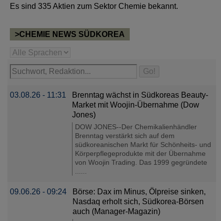
Es sind 335 Aktien zum Sektor Chemie bekannt.
>CHEMIE NEWS SÜDKOREA
03.08.26 - 11:31
Brenntag wächst in Südkoreas Beauty-
Market mit Woojin-Übernahme (Dow
Jones)
DOW JONES--Der Chemikalienhändler
Brenntag verstärkt sich auf dem
südkoreanischen Markt für Schönheits- und
Körperpflegeprodukte mit der Übernahme
von Woojin Trading. Das 1999 gegründete
......
09.06.26 - 09:24
Börse: Dax im Minus, Ölpreise sinken,
Nasdaq erholt sich, Südkorea-Börsen
auch (Manager-Magazin)