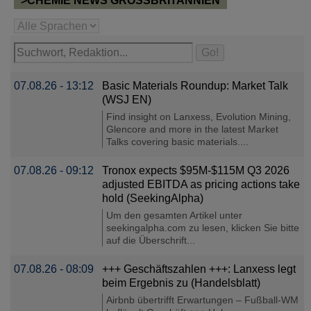
>CHEMIE NEWS GROSSBRITANNIEN
07.08.26 - 13:12
Basic Materials Roundup: Market Talk
(WSJ EN)
Find insight on Lanxess, Evolution Mining,
Glencore and more in the latest Market
Talks covering basic materials....
07.08.26 - 09:12
Tronox expects $95M-$115M Q3 2026
adjusted EBITDA as pricing actions take
hold (SeekingAlpha)
Um den gesamten Artikel unter
seekingalpha.com zu lesen, klicken Sie bitte
auf die Überschrift...
07.08.26 - 08:09
+++ Geschäftszahlen +++: Lanxess legt
beim Ergebnis zu (Handelsblatt)
Airbnb übertrifft Erwartungen – Fußball-WM