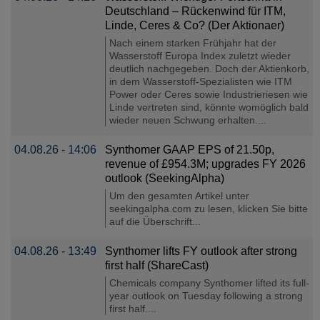
Deutschland – Rückenwind für ITM,
Linde, Ceres & Co? (Der Aktionaer)
Nach einem starken Frühjahr hat der
Wasserstoff Europa Index zuletzt wieder
deutlich nachgegeben. Doch der Aktienkorb,
in dem Wasserstoff-Spezialisten wie ITM
Power oder Ceres sowie Industrieriesen wie
Linde vertreten sind, könnte womöglich bald
wieder neuen Schwung erhalten....
04.08.26 - 14:06
Synthomer GAAP EPS of 21.50p,
revenue of £954.3M; upgrades FY 2026
outlook (SeekingAlpha)
Um den gesamten Artikel unter
seekingalpha.com zu lesen, klicken Sie bitte
auf die Überschrift...
04.08.26 - 13:49
Synthomer lifts FY outlook after strong
first half (ShareCast)
Chemicals company Synthomer lifted its full-
year outlook on Tuesday following a strong
first half....