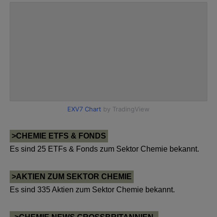
>CHEMIE ETFS & FONDS
Es sind 25 ETFs & Fonds zum Sektor Chemie bekannt.
>AKTIEN ZUM SEKTOR CHEMIE
Es sind 335 Aktien zum Sektor Chemie bekannt.