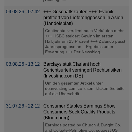
04.08.26 - 07:42
+++ Geschäftszahlen +++: Evonik
profitiert von Lieferengpässen in Asien
(Handelsblatt)
Continental verdient nach Verkäufen mehr
+++ HSBC steigert Gewinn im ersten
Halbjahr um 23 Prozent +++ Zalando passt
Jahresprognose an – Ergebnis unter
Erwartung +++ Der Newsblog....
03.08.26 - 13:12
Barclays stuft Clariant hoch:
Gerichtsurteil verringert Rechtsrisiken
(Investing.com DE)
Um den gesamten Artikel unter
de.investing.com zu lesen, klicken Sie bitte
auf die Überschrift...
31.07.26 - 22:12
Consumer Staples Earnings Show
Consumers Seek Quality Products
(Bloomberg)
Earnings posted by Church & Dwight Co.
and Colgate-Palmolive Co. suggest US