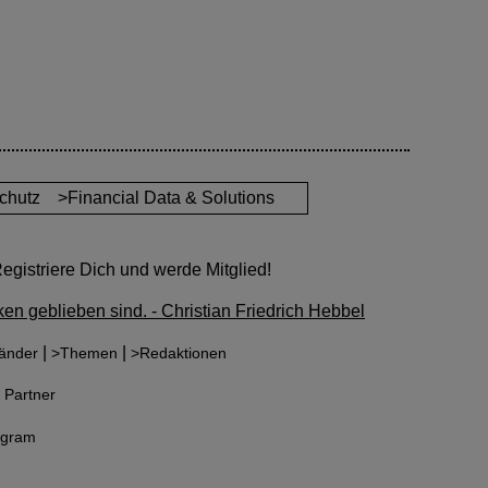
chutz
>Financial Data & Solutions
gistriere Dich und werde Mitglied!
en geblieben sind. - Christian Friedrich Hebbel
|
|
änder
>Themen
>Redaktionen
 Partner
agram