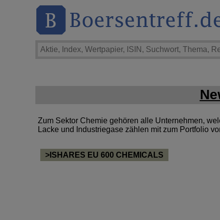
Ne
Zum Sektor Chemie gehören alle Unternehmen, welche
Lacke und Industriegase zählen mit zum Portfolio 
>ISHARES EU 600 CHEMICALS