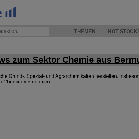
THEMEN
HOT-STOCK
ws zum Sektor Chemie aus Berm
 Grund-, Spezial- und Agrarchemikalien herstellen. Insbesond
von Chemieunternehmen.