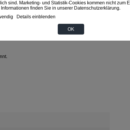
rlich sind. Marketing- und Statistik-Cookies kommen nicht zum E
 Informationen finden Sie in unserer
Datenschutzerklärung
.
wendig
Details einblenden
OK
nnt.