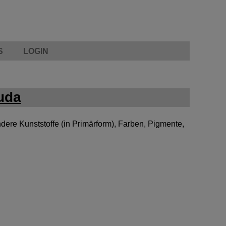
S
LOGIN
uda
ere Kunststoffe (in Primärform), Farben, Pigmente,