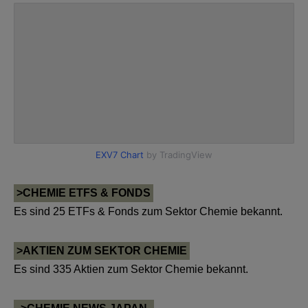
>CHEMIE ETFS & FONDS
Es sind 25 ETFs & Fonds zum Sektor Chemie bekannt.
>AKTIEN ZUM SEKTOR CHEMIE
Es sind 335 Aktien zum Sektor Chemie bekannt.