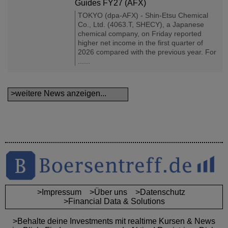
Guides FY27 (AFX)
TOKYO (dpa-AFX) - Shin-Etsu Chemical
Co., Ltd. (4063.T, SHECY), a Japanese
chemical company, on Friday reported
higher net income in the first quarter of
2026 compared with the previous year. For
......
>weitere News anzeigen...
>Impressum
>Über uns
>Datenschutz
>Financial Data & Solutions
>Behalte deine Investments mit realtime Kursen & News