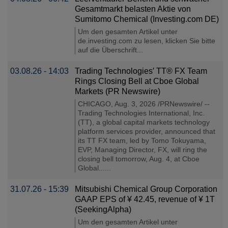
Gesamtmarkt belasten Aktie von
Sumitomo Chemical (Investing.com DE)
Um den gesamten Artikel unter
de.investing.com zu lesen, klicken Sie bitte
auf die Überschrift...
03.08.26 - 14:03
Trading Technologies′ TT® FX Team
Rings Closing Bell at Cboe Global
Markets (PR Newswire)
CHICAGO, Aug. 3, 2026 /PRNewswire/ --
Trading Technologies International, Inc.
(TT), a global capital markets technology
platform services provider, announced that
its TT FX team, led by Tomo Tokuyama,
EVP, Managing Director, FX, will ring the
closing bell tomorrow, Aug. 4, at Cboe
Global......
31.07.26 - 15:39
Mitsubishi Chemical Group Corporation
GAAP EPS of ¥ 42.45, revenue of ¥ 1T
(SeekingAlpha)
Um den gesamten Artikel unter