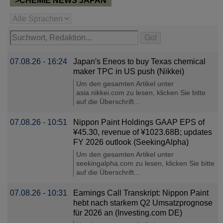
>CHEMIE NEWS JAPAN
07.08.26 - 16:24
Japan′s Eneos to buy Texas chemical
maker TPC in US push (Nikkei)
Um den gesamten Artikel unter
asia.nikkei.com zu lesen, klicken Sie bitte
auf die Überschrift...
07.08.26 - 10:51
Nippon Paint Holdings GAAP EPS of
¥45.30, revenue of ¥1023.68B; updates
FY 2026 outlook (SeekingAlpha)
Um den gesamten Artikel unter
seekingalpha.com zu lesen, klicken Sie bitte
auf die Überschrift...
07.08.26 - 10:31
Earnings Call Transkript: Nippon Paint
hebt nach starkem Q2 Umsatzprognose
für 2026 an (Investing.com DE)