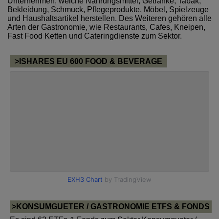
Unternehmen, welche Nahrungsmittel, Getränke, Tabak,
Bekleidung, Schmuck, Pflegeprodukte, Möbel, Spielzeuge
und Haushaltsartikel herstellen. Des Weiteren gehören alle
Arten der Gastronomie, wie Restaurants, Cafes, Kneipen,
Fast Food Ketten und Cateringdienste zum Sektor.
>ISHARES EU 600 FOOD & BEVERAGE
>KONSUMGUETER / GASTRONOMIE ETFS & FONDS