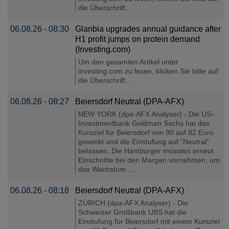
die Überschrift...
06.08.26 - 08:30
Glanbia upgrades annual guidance after
H1 profit jumps on protein demand
(Investing.com)
Um den gesamten Artikel unter
investing.com zu lesen, klicken Sie bitte auf
die Überschrift...
06.08.26 - 08:27
Beiersdorf Neutral (DPA-AFX)
NEW YORK (dpa-AFX Analyser) - Die US-
Investmentbank Goldman Sachs hat das
Kursziel für Beiersdorf von 90 auf 82 Euro
gesenkt und die Einstufung auf "Neutral"
belassen. Die Hamburger müssten erneut
Einschnitte bei den Margen vornehmen, um
das Wachstum ......
06.08.26 - 08:18
Beiersdorf Neutral (DPA-AFX)
ZÜRICH (dpa-AFX Analyser) - Die
Schweizer Großbank UBS hat die
Einstufung für Beiersdorf mit einem Kursziel