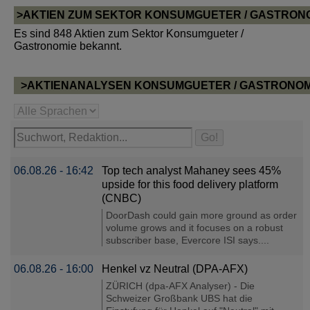
>AKTIEN ZUM SEKTOR KONSUMGUETER / GASTRON
Es sind 848 Aktien zum Sektor Konsumgueter /
Gastronomie bekannt.
>AKTIENANALYSEN KONSUMGUETER / GASTRONOM
06.08.26 - 16:42
Top tech analyst Mahaney sees 45%
upside for this food delivery platform
(CNBC)
DoorDash could gain more ground as order
volume grows and it focuses on a robust
subscriber base, Evercore ISI says....
06.08.26 - 16:00
Henkel vz Neutral (DPA-AFX)
ZÜRICH (dpa-AFX Analyser) - Die
Schweizer Großbank UBS hat die