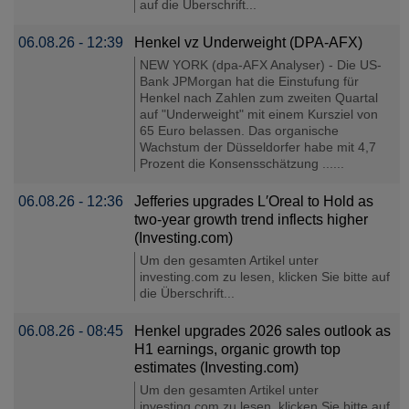
auf die Überschrift...
06.08.26 - 12:39
Henkel vz Underweight (DPA-AFX)
NEW YORK (dpa-AFX Analyser) - Die US-
Bank JPMorgan hat die Einstufung für
Henkel nach Zahlen zum zweiten Quartal
auf "Underweight" mit einem Kursziel von
65 Euro belassen. Das organische
Wachstum der Düsseldorfer habe mit 4,7
Prozent die Konsensschätzung ......
06.08.26 - 12:36
Jefferies upgrades L′Oreal to Hold as
two-year growth trend inflects higher
(Investing.com)
Um den gesamten Artikel unter
investing.com zu lesen, klicken Sie bitte auf
die Überschrift...
06.08.26 - 08:45
Henkel upgrades 2026 sales outlook as
H1 earnings, organic growth top
estimates (Investing.com)
Um den gesamten Artikel unter
investing.com zu lesen, klicken Sie bitte auf