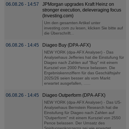
06.08.26 - 14:57
JPMorgan upgrades Kraft Heinz on
stronger execution, deleveraging focus
(Investing.com)
Um den gesamten Artikel unter
investing.com zu lesen, klicken Sie bitte auf
die Überschrift...
06.08.26 - 14:45
Diageo Buy (DPA-AFX)
NEW YORK (dpa-AFX Analyser) - Das
Analysehaus Jefferies hat die Einstufung für
Diageo nach Zahlen auf "Buy" mit einem
Kursziel von 2000 Pence belassen. Die
Ergebniskennziffern für das Geschäftsjahr
2025/26 seien besser als vom Markt
erwartet ausgefallen, ......
06.08.26 - 14:45
Diageo Outperform (DPA-AFX)
NEW YORK (dpa-AFX Analyser) - Das US-
Analysehaus Bernstein Research hat die
Einstufung für Diageo nach Zahlen auf
"Outperform" mit einem Kursziel von 2550
Pence belassen. Der Umsatz des
Spirituosenkonzerns sei wie erwartet