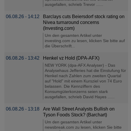
ausgefallen, schrieb Trevor ......
06.08.26 - 14:12
Barclays cuts Beiersdorf stock rating on
Nivea turnaround concerns
(Investing.com)
Um den gesamten Artikel unter
investing.com zu lesen, klicken Sie bitte auf
die Überschrift...
06.08.26 - 13:42
Henkel vz Hold (DPA-AFX)
NEW YORK (dpa-AFX Analyser) - Das
Analysehaus Jefferies hat die Einstufung für
Henkel nach Zahlen zum zweiten Quartal
auf "Hold" mit einem Kursziel von 74 Euro
belassen. Die Kennziffern des
Konsumgüterkonzerns seien stark
ausgefallen, schrieb David Hayes ......
06.08.26 - 13:18
Are Wall Street Analysts Bullish on
Tyson Foods Stock? (Barchart)
Um den gesamten Artikel unter
newsbreak.com zu lesen, klicken Sie bitte