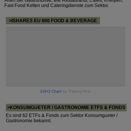
Arten der Gastronomie, wie Restaurants, Cafes, Kneipen,
Fast Food Ketten und Cateringdienste zum Sektor.
>ISHARES EU 600 FOOD & BEVERAGE
>KONSUMGUETER / GASTRONOMIE ETFS & FONDS
Es sind 62 ETFs & Fonds zum Sektor Konsumgueter /
Gastronomie bekannt.