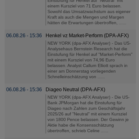
Einstufung für Henkel auf "Neutral" mit
einem Kursziel von 71 Euro belassen.
Sowohl das Umsatzwachstum aus eigener
Kraft als auch die Mengen und Margen
hätten die Erwartungen übertroffen, ......
06.08.26 - 15:36
Henkel vz Market-Perform (DPA-AFX)
NEW YORK (dpa-AFX Analyser) - Das US-
Analysehaus Bernstein Research hat die
Einstufung für Henkel auf "Market-Perform"
mit einem Kursziel von 74,96 Euro
belassen. Analyst Callum Elliott sprach in
einer am Donnerstag vorliegenden
Schnelleinschätzung von ......
06.08.26 - 15:36
Diageo Neutral (DPA-AFX)
NEW YORK (dpa-AFX Analyser) - Die US-
Bank JPMorgan hat die Einstufung für
Diageo nach Zahlen zum Geschäftsjahr
2025/26 auf "Neutral" mit einem Kursziel
von 1800 Pence belassen. Der Gewinn je
Aktie habe die Konsensschätzung
übertroffen, schrieb Celine ......