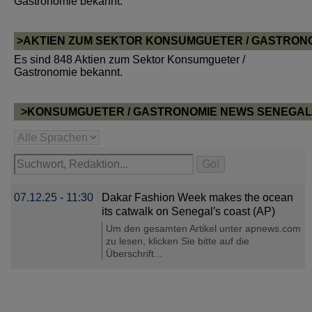
Gastronomie bekannt.
>AKTIEN ZUM SEKTOR KONSUMGUETER / GASTRON
Es sind 848 Aktien zum Sektor Konsumgueter /
Gastronomie bekannt.
>KONSUMGUETER / GASTRONOMIE NEWS SENEGAL
07.12.25 - 11:30
Dakar Fashion Week makes the ocean
its catwalk on Senegal′s coast (AP)
Um den gesamten Artikel unter apnews.com
zu lesen, klicken Sie bitte auf die
Überschrift...