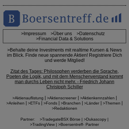
>Impressum
>Über uns
>Datenschutz
>Financial Data & Solutions
>Behalte deine Investments mit realtime Kursen & News
im Blick. Finde neue spannende Aktien! Registriere Dich
und werde Mitglied!
Zitat des Tages: Philosophen verderben die Sprache,
Poeten die Logik, und mit dem Menschenverstand kommt
man durchs Leben nicht mehr. - Friedrich Johann
Christoph Schiller
|
|
|
>Aktienauflistung
>Aktienscreener
>Aktienkennzahlen
|
|
|
|
|
|
>Anleihen
>ETFs
>Fonds
>Branchen
>Länder
>Themen
>Redaktionen
Partner:
>TradegateBSX Börse |
>Dukascopy |
>TradingView |
>Boersentreff- Partner