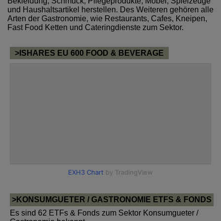
Bekleidung, Schmuck, Pflegeprodukte, Möbel, Spielzeuge
und Haushaltsartikel herstellen. Des Weiteren gehören alle
Arten der Gastronomie, wie Restaurants, Cafes, Kneipen,
Fast Food Ketten und Cateringdienste zum Sektor.
>ISHARES EU 600 FOOD & BEVERAGE
>KONSUMGUETER / GASTRONOMIE ETFS & FONDS
Es sind 62 ETFs & Fonds zum Sektor Konsumgueter /