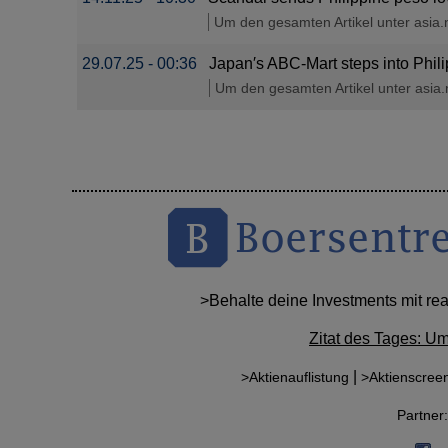
Um den gesamten Artikel unter asia.ni
29.07.25 - 00:36
Japan′s ABC-Mart steps into Phili
Um den gesamten Artikel unter asia.ni
>Behalte deine Investments mit re
Zitat des Tages: U
|
>Aktienauflistung
>Aktienscree
Partne