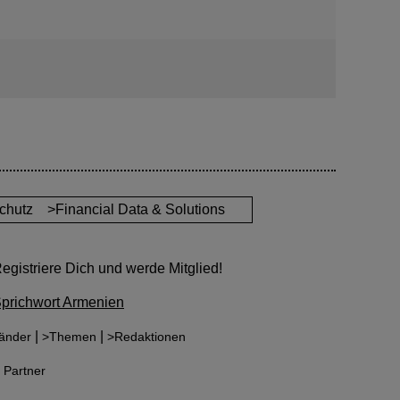
chutz
>Financial Data & Solutions
gistriere Dich und werde Mitglied!
Sprichwort Armenien
|
|
änder
>Themen
>Redaktionen
 Partner