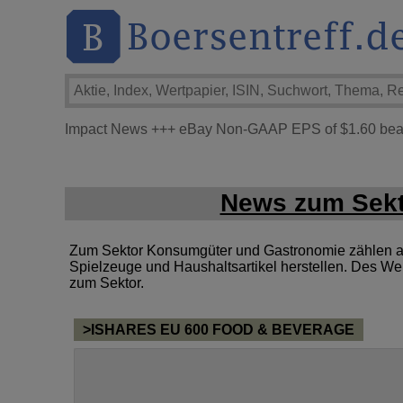
Impact News
+++
eBay Non-GAAP EPS of $1.60 beats
News zum Sekt
Zum Sektor Konsumgüter und Gastronomie zählen al
Spielzeuge und Haushaltsartikel herstellen. Des We
zum Sektor.
>ISHARES EU 600 FOOD & BEVERAGE