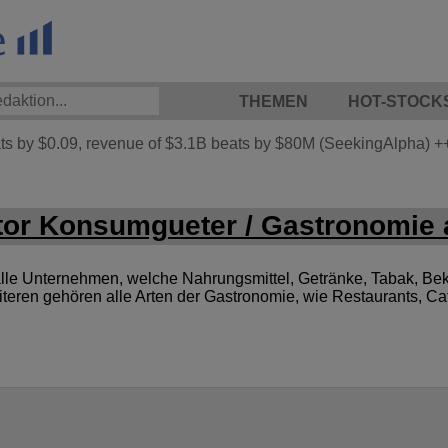
THEMEN
HOT-STOCK
 by $0.09, revenue of $3.1B beats by $80M (SeekingAlpha)
+
or Konsumgueter / Gastronomie a
le Unternehmen, welche Nahrungsmittel, Getränke, Tabak, Bek
iteren gehören alle Arten der Gastronomie, wie Restaurants, C