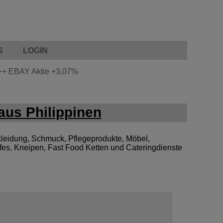
S
LOGIN
++
EBAY Aktie
+3,07%
us Philippinen
leidung, Schmuck, Pflegeprodukte, Möbel,
afes, Kneipen, Fast Food Ketten und Cateringdienste