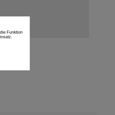
die Funktion
insatz.