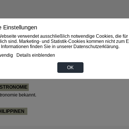
 Einstellungen
ebseite verwendet ausschließlich notwendige Cookies, die für 
rlich sind. Marketing- und Statistik-Cookies kommen nicht zum E
 Informationen finden Sie in unserer
Datenschutzerklärung
.
wendig
Details einblenden
FONDS
OK
 / Gastronomie bekannt.
ASTRONOMIE
tronomie bekannt.
ILIPPINEN