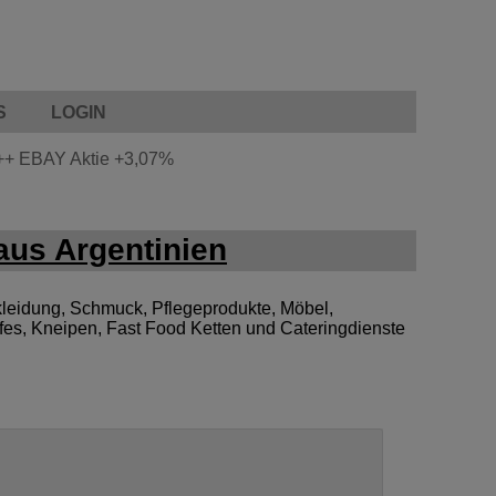
S
LOGIN
++
EBAY Aktie
+3,07%
us Argentinien
leidung, Schmuck, Pflegeprodukte, Möbel,
afes, Kneipen, Fast Food Ketten und Cateringdienste