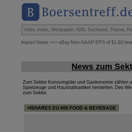
Impact News
+++
eBay Non-GAAP EPS of $1.60 beats
News zum Sekt
Zum Sektor Konsumgüter und Gastronomie zählen al
Spielzeuge und Haushaltsartikel herstellen. Des We
zum Sektor.
>ISHARES EU 600 FOOD & BEVERAGE