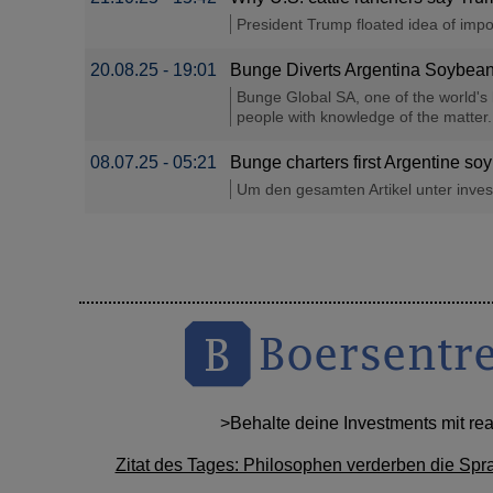
President Trump floated idea of impor
20.08.25 - 19:01
Bunge Diverts Argentina Soybean
Bunge Global SA, one of the world's 
people with knowledge of the matter..
08.07.25 - 05:21
Bunge charters first Argentine so
Um den gesamten Artikel unter investi
>Behalte deine Investments mit re
Zitat des Tages: Philosophen verderben die Spr