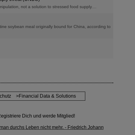
ipulation, not a solution to stressed food supply....
ntine soybean meal originally bound for China, according to
chutz
>Financial Data & Solutions
gistriere Dich und werde Mitglied!
man durchs Leben nicht mehr. - Friedrich Johann