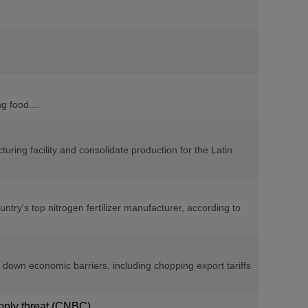
g food....
ing facility and consolidate production for the Latin
ntry's top nitrogen fertilizer manufacturer, according to
 down economic barriers, including chopping export tariffs
upply threat (CNBC)