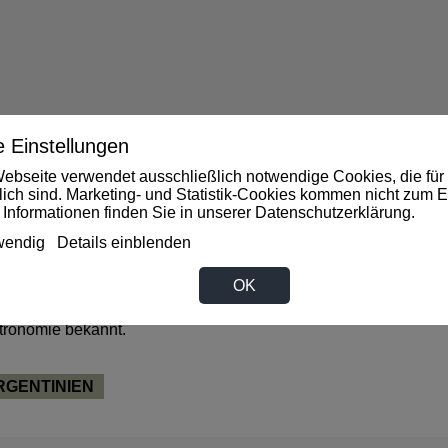
 Einstellungen
ebseite verwendet ausschließlich notwendige Cookies, die für 
rlich sind. Marketing- und Statistik-Cookies kommen nicht zum E
 Informationen finden Sie in unserer
Datenschutzerklärung
.
FONDS
wendig
Details einblenden
 / Gastronomie bekannt.
OK
ASTRONOMIE
tronomie bekannt.
RGENTINIEN