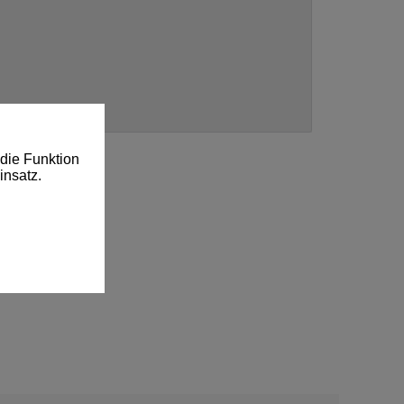
die Funktion
insatz.