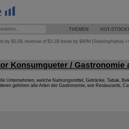
THEMEN
HOT-STOCK
 by $0.09, revenue of $3.1B beats by $80M (SeekingAlpha)
+
or Konsumgueter / Gastronomie a
le Unternehmen, welche Nahrungsmittel, Getränke, Tabak, Bek
iteren gehören alle Arten der Gastronomie, wie Restaurants, C