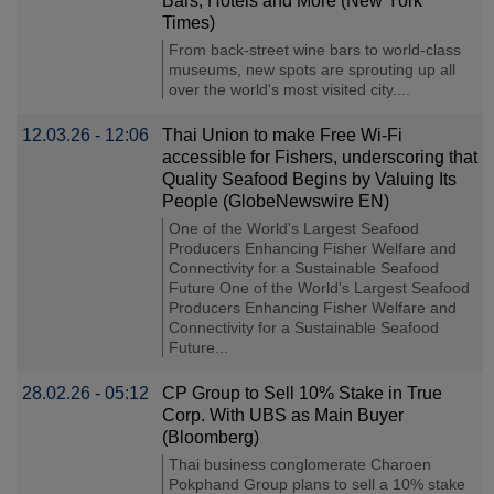
Bars, Hotels and More (New York
Times)
From back-street wine bars to world-class
museums, new spots are sprouting up all
over the world's most visited city....
12.03.26 - 12:06
Thai Union to make Free Wi-Fi
accessible for Fishers, underscoring that
Quality Seafood Begins by Valuing Its
People (GlobeNewswire EN)
One of the World's Largest Seafood
Producers Enhancing Fisher Welfare and
Connectivity for a Sustainable Seafood
Future One of the World's Largest Seafood
Producers Enhancing Fisher Welfare and
Connectivity for a Sustainable Seafood
Future...
28.02.26 - 05:12
CP Group to Sell 10% Stake in True
Corp. With UBS as Main Buyer
(Bloomberg)
Thai business conglomerate Charoen
Pokphand Group plans to sell a 10% stake