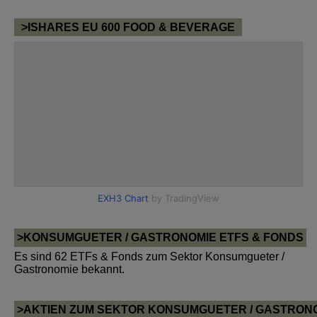
>ISHARES EU 600 FOOD & BEVERAGE
>KONSUMGUETER / GASTRONOMIE ETFS & FONDS
Es sind 62 ETFs & Fonds zum Sektor Konsumgueter /
Gastronomie bekannt.
>AKTIEN ZUM SEKTOR KONSUMGUETER / GASTRON