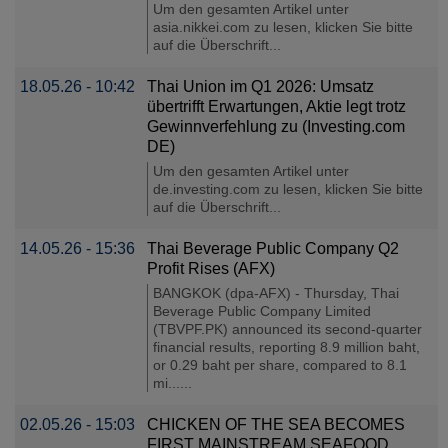
Um den gesamten Artikel unter
asia.nikkei.com zu lesen, klicken Sie bitte
auf die Überschrift...
18.05.26 - 10:42
Thai Union im Q1 2026: Umsatz
übertrifft Erwartungen, Aktie legt trotz
Gewinnverfehlung zu (Investing.com
DE)
Um den gesamten Artikel unter
de.investing.com zu lesen, klicken Sie bitte
auf die Überschrift...
14.05.26 - 15:36
Thai Beverage Public Company Q2
Profit Rises (AFX)
BANGKOK (dpa-AFX) - Thursday, Thai
Beverage Public Company Limited
(TBVPF.PK) announced its second-quarter
financial results, reporting 8.9 million baht,
or 0.29 baht per share, compared to 8.1
mi......
02.05.26 - 15:03
CHICKEN OF THE SEA BECOMES
FIRST MAINSTREAM SEAFOOD