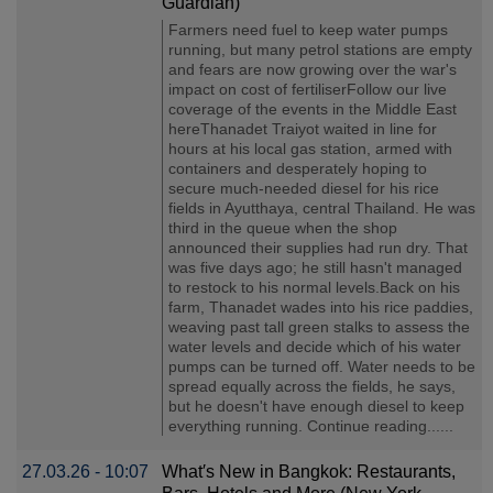
Guardian)
Farmers need fuel to keep water pumps
running, but many petrol stations are empty
and fears are now growing over the war's
impact on cost of fertiliserFollow our live
coverage of the events in the Middle East
hereThanadet Traiyot waited in line for
hours at his local gas station, armed with
containers and desperately hoping to
secure much-needed diesel for his rice
fields in Ayutthaya, central Thailand. He was
third in the queue when the shop
announced their supplies had run dry. That
was five days ago; he still hasn't managed
to restock to his normal levels.Back on his
farm, Thanadet wades into his rice paddies,
weaving past tall green stalks to assess the
water levels and decide which of his water
pumps can be turned off. Water needs to be
spread equally across the fields, he says,
but he doesn't have enough diesel to keep
everything running. Continue reading......
27.03.26 - 10:07
What′s New in Bangkok: Restaurants,