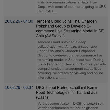
in its telecommunications affiliate True
Corp., with most of the shares going to UBS
Group AG....
26.02.26 - 04:30
Tencent Cloud Joins Thai Charoen
Pokphand Group to Develop E-
commerce Live Streaming Model in SE
Asia (AAStocks)
Tencent Cloud unfolded a deep
collaboration with Amaze, a super app
under Thailand's Charoen Pokphand
Group, to co-develop an e-commerce live
streaming model in Southeast Asia. During
the collaboration, Tencent Cloud will provide
comprehensive management capabilities
covering live streaming viewing and online
interaction, an......
10.02.26 - 06:37
DKSH baut Partnerschaft mit Kemin
Food Technologies in Thailand aus
(Cash)
Vertriebsdienstleister - DKSH erweitert sein
Vertriebsabkommen mit der belgischen