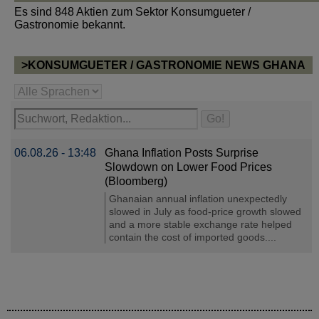
Es sind 848 Aktien zum Sektor Konsumgueter /
Gastronomie bekannt.
>KONSUMGUETER / GASTRONOMIE NEWS GHANA
06.08.26 - 13:48
Ghana Inflation Posts Surprise
Slowdown on Lower Food Prices
(Bloomberg)
Ghanaian annual inflation unexpectedly
slowed in July as food-price growth slowed
and a more stable exchange rate helped
contain the cost of imported goods....