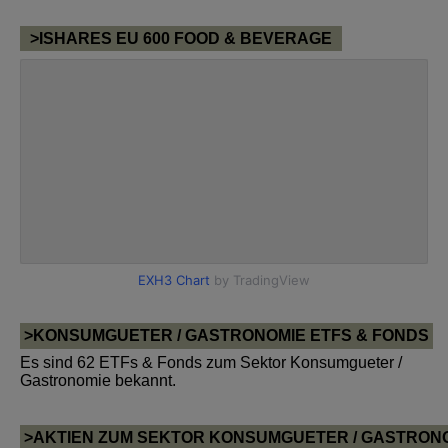
>ISHARES EU 600 FOOD & BEVERAGE
>KONSUMGUETER / GASTRONOMIE ETFS & FONDS
Es sind 62 ETFs & Fonds zum Sektor Konsumgueter /
Gastronomie bekannt.
>AKTIEN ZUM SEKTOR KONSUMGUETER / GASTRON