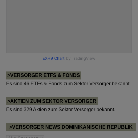
>VERSORGER ETFS & FONDS
Es sind 46 ETFs & Fonds zum Sektor Versorger bekannt.
>AKTIEN ZUM SEKTOR VERSORGER
Es sind 329 Aktien zum Sektor Versorger bekannt.
>VERSORGER NEWS DOMINIKANISCHE REPUBLIK