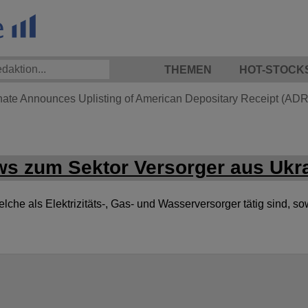
THEMEN
HOT-STOCK
hate Announces Uplisting of American Depositary Receipt (ADR)
s zum Sektor Versorger aus Ukr
he als Elektrizitäts-, Gas- und Wasserversorger tätig sind, so