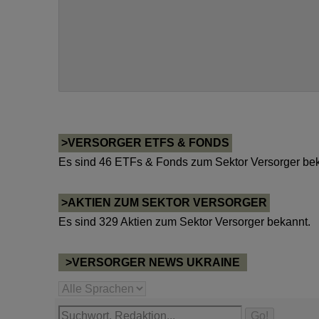
>VERSORGER ETFS & FONDS
Es sind 46 ETFs & Fonds zum Sektor Versorger bek
>AKTIEN ZUM SEKTOR VERSORGER
Es sind 329 Aktien zum Sektor Versorger bekannt.
>VERSORGER NEWS UKRAINE