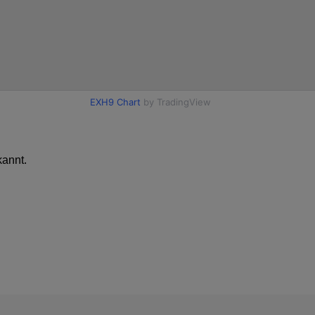
annt.