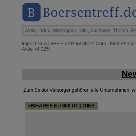
Impact News
+++
First Phosphate Corp.: First Phosp
Aktie
+4,02%
New
Zum Sektor Versorger gehören alle Unternehmen, welc
>ISHARES EU 600 UTILITIES