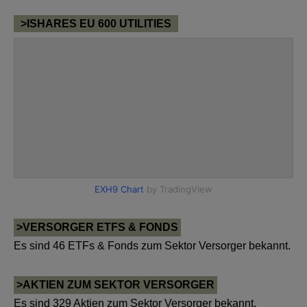
>ISHARES EU 600 UTILITIES
>VERSORGER ETFS & FONDS
Es sind 46 ETFs & Fonds zum Sektor Versorger bekannt.
>AKTIEN ZUM SEKTOR VERSORGER
Es sind 329 Aktien zum Sektor Versorger bekannt.