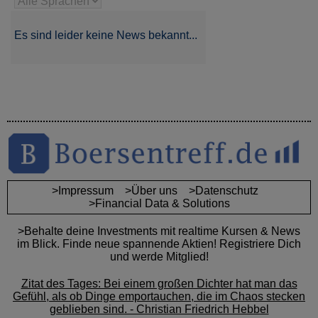
Es sind leider keine News bekannt...
>Impressum
>Über uns
>Datenschutz
>Financial Data & Solutions
>Behalte deine Investments mit realtime Kursen & News
im Blick. Finde neue spannende Aktien! Registriere Dich
und werde Mitglied!
Zitat des Tages: Bei einem großen Dichter hat man das
Gefühl, als ob Dinge emportauchen, die im Chaos stecken
geblieben sind. - Christian Friedrich Hebbel