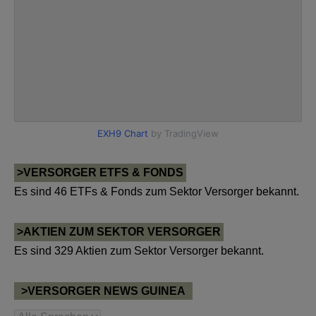
>VERSORGER ETFS & FONDS
Es sind 46 ETFs & Fonds zum Sektor Versorger bekannt.
>AKTIEN ZUM SEKTOR VERSORGER
Es sind 329 Aktien zum Sektor Versorger bekannt.
>VERSORGER NEWS GUINEA