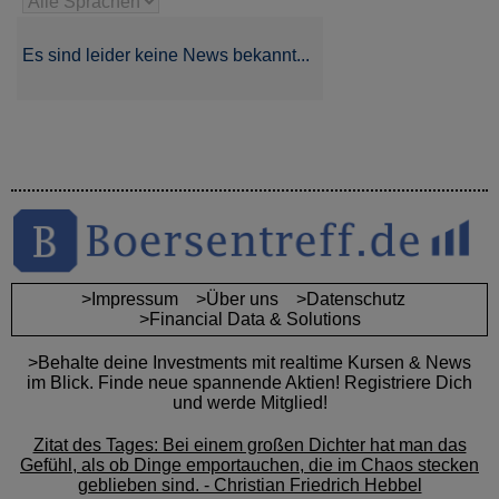
Es sind leider keine News bekannt...
>Impressum
>Über uns
>Datenschutz
>Financial Data & Solutions
>Behalte deine Investments mit realtime Kursen & News
im Blick. Finde neue spannende Aktien! Registriere Dich
und werde Mitglied!
Zitat des Tages: Bei einem großen Dichter hat man das
Gefühl, als ob Dinge emportauchen, die im Chaos stecken
geblieben sind. - Christian Friedrich Hebbel