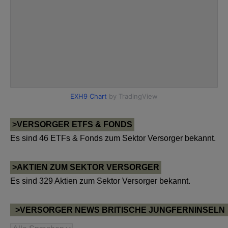
>VERSORGER ETFS & FONDS
Es sind 46 ETFs & Fonds zum Sektor Versorger bekannt.
>AKTIEN ZUM SEKTOR VERSORGER
Es sind 329 Aktien zum Sektor Versorger bekannt.
>VERSORGER NEWS BRITISCHE JUNGFERNINSELN