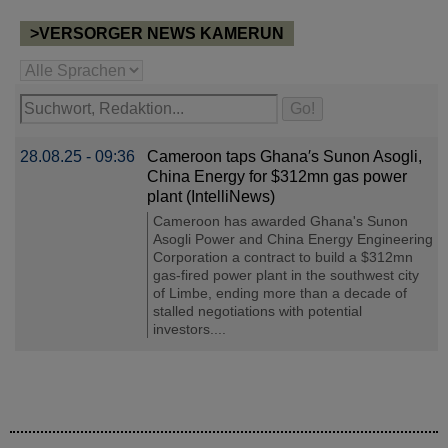
>VERSORGER NEWS KAMERUN
28.08.25 - 09:36
Cameroon taps Ghana′s Sunon Asogli,
China Energy for $312mn gas power
plant (IntelliNews)
Cameroon has awarded Ghana's Sunon
Asogli Power and China Energy Engineering
Corporation a contract to build a $312mn
gas-fired power plant in the southwest city
of Limbe, ending more than a decade of
stalled negotiations with potential
investors....