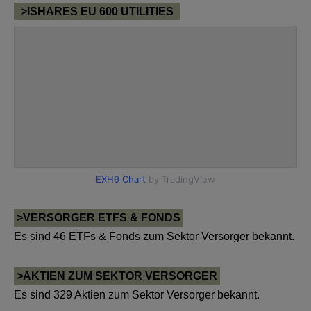
>ISHARES EU 600 UTILITIES
>VERSORGER ETFS & FONDS
Es sind 46 ETFs & Fonds zum Sektor Versorger bekannt.
>AKTIEN ZUM SEKTOR VERSORGER
Es sind 329 Aktien zum Sektor Versorger bekannt.