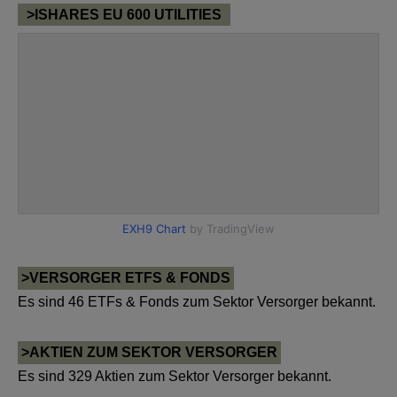
>ISHARES EU 600 UTILITIES
>VERSORGER ETFS & FONDS
Es sind 46 ETFs & Fonds zum Sektor Versorger bekannt.
>AKTIEN ZUM SEKTOR VERSORGER
Es sind 329 Aktien zum Sektor Versorger bekannt.