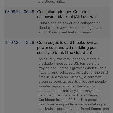
die Überschrift...
03.08.26 - 06:48
Grid failure plunges Cuba into
nationwide blackout (Al Jazeera)
Cuba's ageing power grid collapsed on
Sunday after a weekend of outages and
amid US-imposed fuel shortages....
18.07.26 - 13:18
Cuba edges toward breakdown as
power cuts and US meddling push
society to brink (The Guardian)
As country swelters under six-month oil
blockade imposed by US, tempers are
fraying and unrest is growingWhen Cuba's
national grid collapses, as it did for the third
time in 10 days on Tuesday, a collective
groan spreads across its cities and people
wonder, again, whether the island's
antiquated electricity system may soon
become unrecoverable.The 777-mile
Caribbean island of 9.5 million people has
been sweltering under a six-month-long oil
blockade imposed by the United States, part