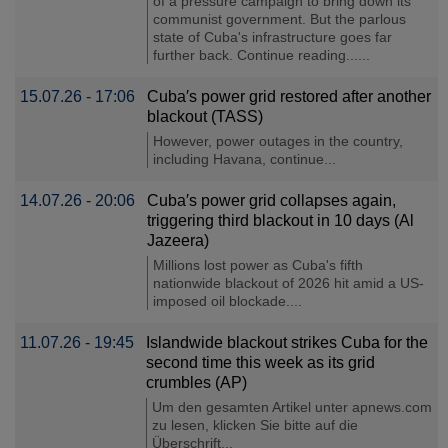
of a pressure campaign to bring down its
communist government. But the parlous
state of Cuba's infrastructure goes far
further back. Continue reading......
15.07.26 - 17:06
Cuba′s power grid restored after another
blackout (TASS)
However, power outages in the country,
including Havana, continue...
14.07.26 - 20:06
Cuba′s power grid collapses again,
triggering third blackout in 10 days (Al
Jazeera)
Millions lost power as Cuba's fifth
nationwide blackout of 2026 hit amid a US-
imposed oil blockade....
11.07.26 - 19:45
Islandwide blackout strikes Cuba for the
second time this week as its grid
crumbles (AP)
Um den gesamten Artikel unter apnews.com
zu lesen, klicken Sie bitte auf die
Überschrift...