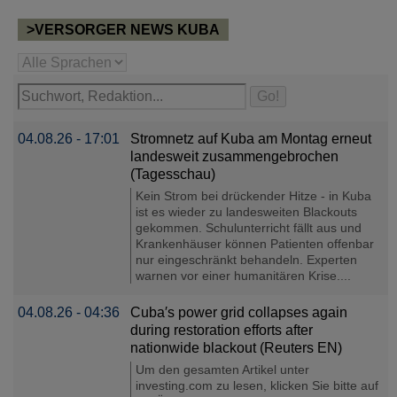
>VERSORGER NEWS KUBA
04.08.26 - 17:01
Stromnetz auf Kuba am Montag erneut
landesweit zusammengebrochen
(Tagesschau)
Kein Strom bei drückender Hitze - in Kuba
ist es wieder zu landesweiten Blackouts
gekommen. Schulunterricht fällt aus und
Krankenhäuser können Patienten offenbar
nur eingeschränkt behandeln. Experten
warnen vor einer humanitären Krise....
04.08.26 - 04:36
Cuba′s power grid collapses again
during restoration efforts after
nationwide blackout (Reuters EN)
Um den gesamten Artikel unter
investing.com zu lesen, klicken Sie bitte auf