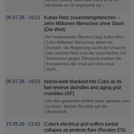
blockade on oil shipments sq...
06.07.26 - 19:21
Kubas Netz zusammengebrochen –
zehn Millionen Menschen ohne Strom
(Die Welt)
Ein landesweiter Blackout legt Kuba lahm.
Zehn Millionen Menschen sitzen im
Dunkeln, die Regierung sucht die Ursache.
Das marode Netz und die verschärften US-
Sanktionen gegen Ölimporte treiben die
Energiekrise der Insel auf eine neue
Stufe....
06.07.26 - 19:15
Island-wide blackout hits Cuba as its
fuel reserve dwindles and aging grid
crumbles (AP)
Um den gesamten Artikel unter apnews.com
zu lesen, klicken Sie bitte auf die
Überschrift...
15.05.26 - 01:01
Cuba′s electrical grid suffers partial
collapse as protests flare (Reuters EN)