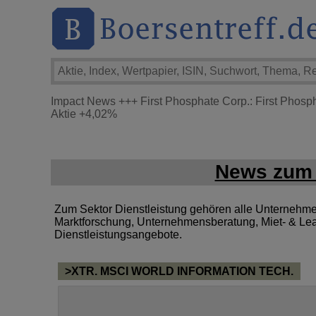
Impact News
+++
First Phosphate Corp.: First Phosp
Aktie
+4,02%
News zum 
Zum Sektor Dienstleistung gehören alle Unternehmen, 
Marktforschung, Unternehmensberatung, Miet- & Lea
Dienstleistungsangebote.
>XTR. MSCI WORLD INFORMATION TECH.