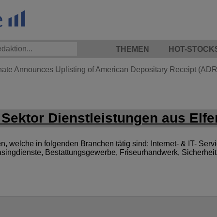
THEMEN
HOT-STOCK
hate Announces Uplisting of American Depositary Receipt (ADR)
Sektor Dienstleistungen aus Elfe
welche in folgenden Branchen tätig sind: Internet- & IT- Servic
singdienste, Bestattungsgewerbe, Friseurhandwerk, Sicherheit