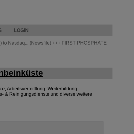
S
LOGIN
 to Nasdaq... (Newsfile)
+++
FIRST PHOSPHATE
nbeinküste
e, Arbeitsvermittlung, Weiterbildung,
s- & Reinigungsdienste und diverse weitere