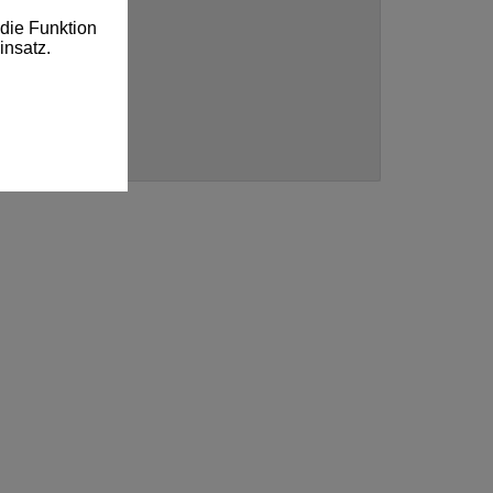
die Funktion
insatz.