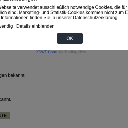
ebseite verwendet ausschließlich notwendige Cookies, die für 
rlich sind. Marketing- und Statistik-Cookies kommen nicht zum E
 Informationen finden Sie in unserer
Datenschutzerklärung
.
wendig
Details einblenden
OK
gen bekannt.
kannt.
STE