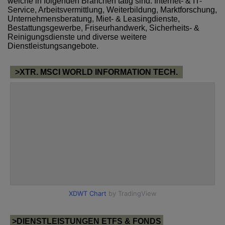
welche in folgenden Branchen tätig sind: Internet- & IT-
Service, Arbeitsvermittlung, Weiterbildung, Marktforschung,
Unternehmensberatung, Miet- & Leasingdienste,
Bestattungsgewerbe, Friseurhandwerk, Sicherheits- &
Reinigungsdienste und diverse weitere
Dienstleistungsangebote.
>XTR. MSCI WORLD INFORMATION TECH.
>DIENSTLEISTUNGEN ETFS & FONDS