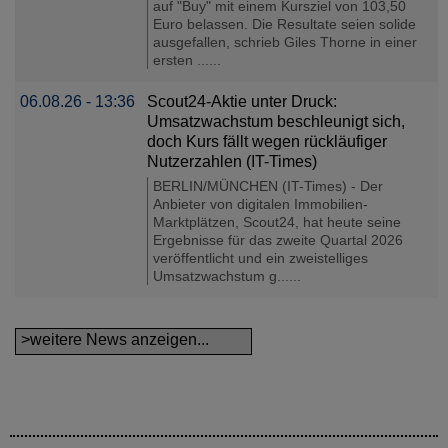
auf "Buy" mit einem Kursziel von 103,50
Euro belassen. Die Resultate seien solide
ausgefallen, schrieb Giles Thorne in einer
ersten ......
06.08.26 - 13:36
Scout24-Aktie unter Druck:
Umsatzwachstum beschleunigt sich,
doch Kurs fällt wegen rückläufiger
Nutzerzahlen (IT-Times)
BERLIN/MÜNCHEN (IT-Times) - Der
Anbieter von digitalen Immobilien-
Marktplätzen, Scout24, hat heute seine
Ergebnisse für das zweite Quartal 2026
veröffentlicht und ein zweistelliges
Umsatzwachstum g......
>weitere News anzeigen...