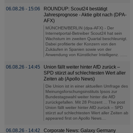
06.08.26 - 15:06
ROUNDUP: Scout24 bestätigt
Jahresprognose - Aktie gibt nach (DPA-
AFX)
MÜNCHEN/BERLIN (dpa-AFX) - Der
Internetportal-Betreiber Scout24 hat sein
Wachstum im zweiten Quartal beschleunigt.
Dabei profitierte der Konzern von den
Zukäufen in Spanien sowie von der
Anwendung von Künstlicher Intelligenz. ......
06.08.26 - 14:45
Union fällt weiter hinter AfD zurück –
SPD stürzt auf schlechtesten Wert aller
Zeiten ab (Apollo News)
Die Union ist in einer aktuellen Umfrage des
Meinungsforschungsinstituts Ipsos zur
Bundestagswahl weiter hinter die AfD
zurückgefallen. Mit 28 Prozent ... The post
Union fällt weiter hinter AfD zurück – SPD
stürzt auf schlechtesten Wert aller Zeiten ab
appeared first on Apollo News....
06.08.26 - 14:42
Corporate News: Galaxy Germany