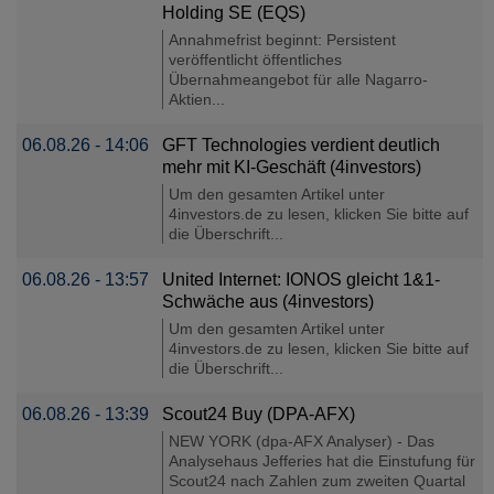
Holding SE (EQS)
Annahmefrist beginnt: Persistent
veröffentlicht öffentliches
Übernahmeangebot für alle Nagarro-
Aktien...
06.08.26 - 14:06
GFT Technologies verdient deutlich
mehr mit KI-Geschäft (4investors)
Um den gesamten Artikel unter
4investors.de zu lesen, klicken Sie bitte auf
die Überschrift...
06.08.26 - 13:57
United Internet: IONOS gleicht 1&1-
Schwäche aus (4investors)
Um den gesamten Artikel unter
4investors.de zu lesen, klicken Sie bitte auf
die Überschrift...
06.08.26 - 13:39
Scout24 Buy (DPA-AFX)
NEW YORK (dpa-AFX Analyser) - Das
Analysehaus Jefferies hat die Einstufung für
Scout24 nach Zahlen zum zweiten Quartal