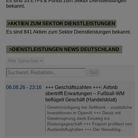
Es sind 53 ETFs & Fonds zum Sektor Dienstleistungen
bekannt.
>AKTIEN ZUM SEKTOR DIENSTLEISTUNGEN
Es sind 841 Aktien zum Sektor Dienstleistungen bekannt.
>DIENSTLEISTUNGEN NEWS DEUTSCHLAND
06.08.26 - 23:16
+++ Geschäftszahlen +++: Airbnb
übertrifft Erwartungen – Fußball-WM
beflügelt Geschäft (Handelsblatt)
Gewinnrückgang bei Softbank – zusätzliche
Investitionen in OpenAI +++ Deutz mit
Gewinnsprung dank Einstieg ins
Rüstungsgeschäft +++ Fraport profitiert von
Auslandsflughäfen +++ Der Newsblog....