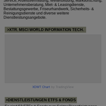
Service, Arbeitsvermittlung, Weiterbildung, Marktforschung,
Unternehmensberatung, Miet- & Leasingdienste,
Bestattungsgewerbe, Friseurhandwerk, Sicherheits- &
Reinigungsdienste und diverse weitere
Dienstleistungsangebote.
>XTR. MSCI WORLD INFORMATION TECH.
>DIENSTLEISTUNGEN ETFS & FONDS