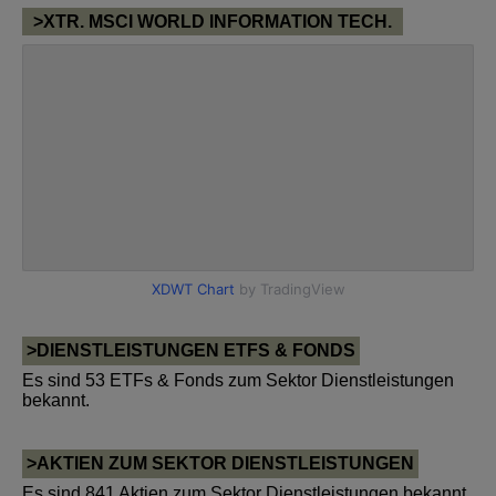
>XTR. MSCI WORLD INFORMATION TECH.
>DIENSTLEISTUNGEN ETFS & FONDS
Es sind 53 ETFs & Fonds zum Sektor Dienstleistungen
bekannt.
>AKTIEN ZUM SEKTOR DIENSTLEISTUNGEN
Es sind 841 Aktien zum Sektor Dienstleistungen bekannt.