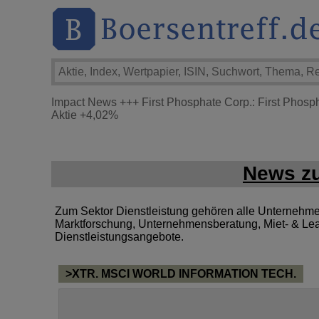
Impact News
+++
First Phosphate Corp.: First Phosp
Aktie
+4,02%
News zu
Zum Sektor Dienstleistung gehören alle Unternehmen, 
Marktforschung, Unternehmensberatung, Miet- & Lea
Dienstleistungsangebote.
>XTR. MSCI WORLD INFORMATION TECH.