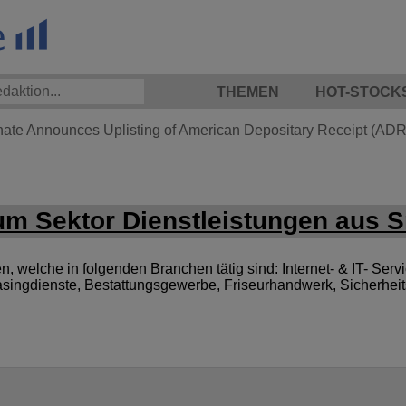
THEMEN
HOT-STOCK
hate Announces Uplisting of American Depositary Receipt (ADR)
m Sektor Dienstleistungen aus S
welche in folgenden Branchen tätig sind: Internet- & IT- Servic
singdienste, Bestattungsgewerbe, Friseurhandwerk, Sicherheit