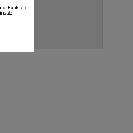
die Funktion
insatz.