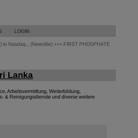
S
LOGIN
 to Nasdaq... (Newsfile)
+++
FIRST PHOSPHATE
ri Lanka
e, Arbeitsvermittlung, Weiterbildung,
s- & Reinigungsdienste und diverse weitere